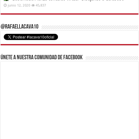
junio 12, 2020
45,837
@RafaelLacava10
Únete a nuestra comunidad de Facebook