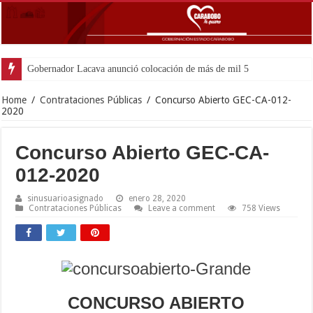
Gobernador Lacava anunció colocación de más de mil 500 toneladas de
Home
/
Contrataciones Públicas
/
Concurso Abierto GEC-CA-012-
2020
Concurso Abierto GEC-CA-
012-2020
sinusuarioasignado
enero 28, 2020
Contrataciones Públicas
Leave a comment
758 Views
CONCURSO ABIERTO