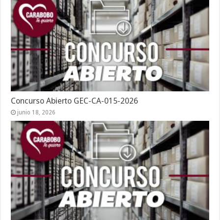
Concurso Abierto GEC-CA-015-2026
junio 18, 2026