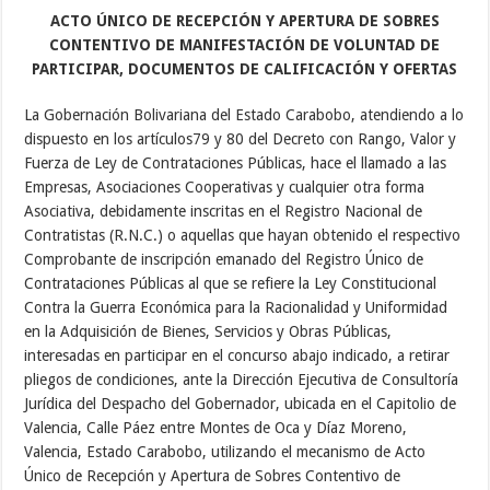
ACTO ÚNICO DE RECEPCIÓN Y APERTURA DE SOBRES
CONTENTIVO DE MANIFESTACIÓN DE VOLUNTAD DE
PARTICIPAR, DOCUMENTOS DE CALIFICACIÓN Y OFERTAS
La Gobernación Bolivariana del Estado Carabobo, atendiendo a lo
dispuesto en los artículos79 y 80 del Decreto con Rango, Valor y
Fuerza de Ley de Contrataciones Públicas, hace el llamado a las
Empresas, Asociaciones Cooperativas y cualquier otra forma
Asociativa, debidamente inscritas en el Registro Nacional de
Contratistas (R.N.C.) o aquellas que hayan obtenido el respectivo
Comprobante de inscripción emanado del Registro Único de
Contrataciones Públicas al que se refiere la Ley Constitucional
Contra la Guerra Económica para la Racionalidad y Uniformidad
en la Adquisición de Bienes, Servicios y Obras Públicas,
interesadas en participar en el concurso abajo indicado, a retirar
pliegos de condiciones, ante la Dirección Ejecutiva de Consultoría
Jurídica del Despacho del Gobernador, ubicada en el Capitolio de
Valencia, Calle Páez entre Montes de Oca y Díaz Moreno,
Valencia, Estado Carabobo, utilizando el mecanismo de Acto
Único de Recepción y Apertura de Sobres Contentivo de