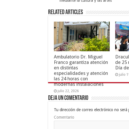
mediante la cultura y las artes
Related Articles
Ambulatorio Dr. Miguel
Dracul
Franco garantiza atención
de 25 
en distintas
Día de
especialidades y atención
julio 
las 24 horas con
modernas instalaciones
julio 22, 2026
Deja un comentario
Tu dirección de correo electrónico no será 
Comentario