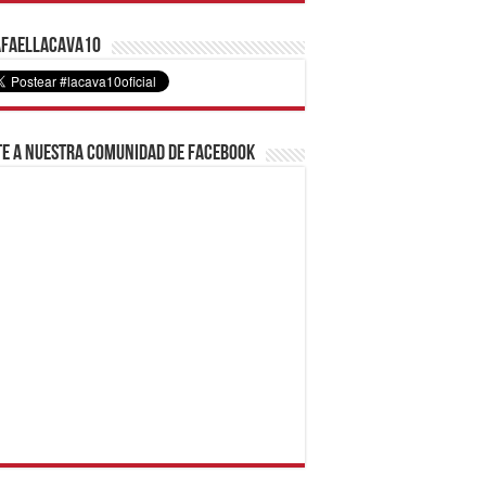
faelLacava10
e a nuestra comunidad de Facebook