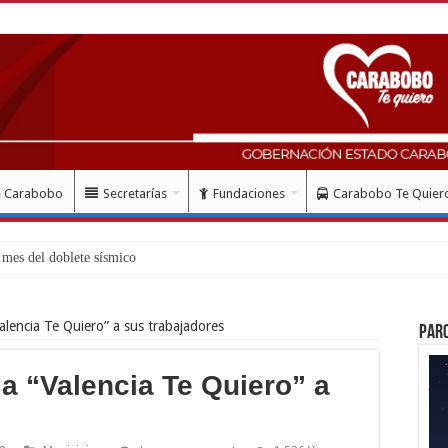
e Carabobo
Secretarías
Fundaciones
Carabobo Te Quier
mes del doblete sísmico: “Honro al valie
Valencia Te Quiero” a sus trabajadores
Par
ria “Valencia Te Quiero” a