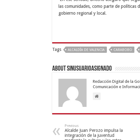
las comunidades, como parte de políticas de
gobierno regional y local.
Tags
ALCALDÍA DE VALENCIA
CARABOBO
About sinusuarioasignado
Redacción Digital de la G
Comunicación e Informaci
Previous
Alcalde Juan Perozo impulsa la
integración de la juventud