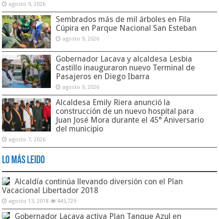
agosto 9, 2026
Sembrados más de mil árboles en Fila
Cúpira en Parque Nacional San Esteban
agosto 9, 2026
Gobernador Lacava y alcaldesa Lesbia
Castillo inauguraron nuevo Terminal de
Pasajeros en Diego Ibarra
agosto 9, 2026
Alcaldesa Emily Riera anunció la
construcción de un nuevo hospital para
Juan José Mora durante el 45° Aniversario
del municipio
agosto 7, 2026
Lo Más Leido
Alcaldía continúa llevando diversión con el Plan
Vacacional Libertador 2018
agosto 13, 2018
445,729
Gobernador Lacava activa Plan Tanque Azul en