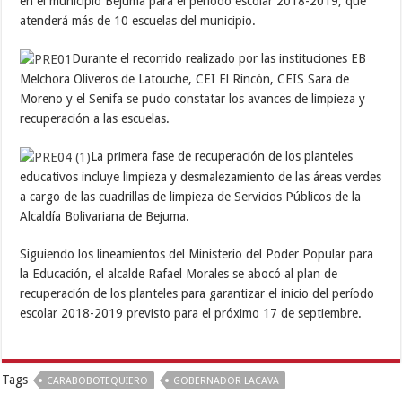
en el municipio Bejuma para el período escolar 2018-2019, que
atenderá más de 10 escuelas del municipio.
Durante el recorrido realizado por las instituciones EB
Melchora Oliveros de Latouche, CEI El Rincón, CEIS Sara de
Moreno y el Senifa se pudo constatar los avances de limpieza y
recuperación a las escuelas.
La primera fase de recuperación de los planteles
educativos incluye limpieza y desmalezamiento de las áreas verdes
a cargo de las cuadrillas de limpieza de Servicios Públicos de la
Alcaldía Bolivariana de Bejuma.
Siguiendo los lineamientos del Ministerio del Poder Popular para
la Educación, el alcalde Rafael Morales se abocó al plan de
recuperación de los planteles para garantizar el inicio del período
escolar 2018-2019 previsto para el próximo 17 de septiembre.
Tags
CARABOBOTEQUIERO
GOBERNADOR LACAVA