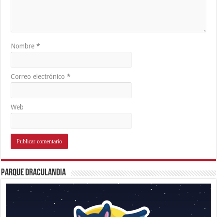
Nombre
*
Correo electrónico
*
Web
Parque Draculandia