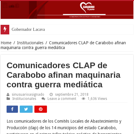
Gobernador Lacava y alcaldesa Riera supervisaron av
Home
/
Institucionales
/
Comunicadores CLAP de Carabobo afinan
maquinaria contra guerra mediática
Comunicadores CLAP de
Carabobo afinan maquinaria
contra guerra mediática
sinusuarioasignado
septiembre 21, 2018
Institucionales
Leave a comment
1,636 Views
Los comunicadores de los Comités Locales de Abastecimiento y
Producción (clap) de los 14 municipios del estado Carabobo,