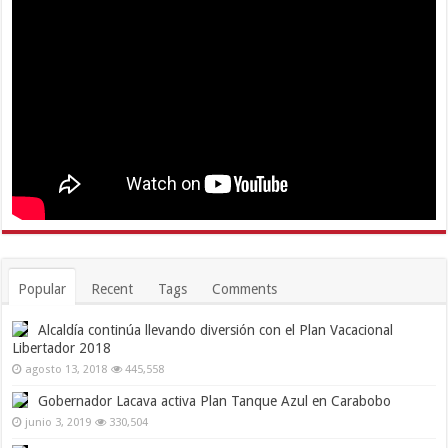
Popular
Recent
Tags
Comments
Alcaldía continúa llevando diversión con el Plan Vacacional
Libertador 2018
agosto 13, 2018
445,558
Gobernador Lacava activa Plan Tanque Azul en Carabobo
junio 3, 2019
330,504