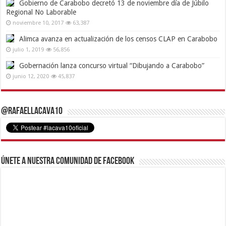
Gobierno de Carabobo decretó 13 de noviembre día de Júbilo
Regional No Laborable
noviembre 10, 2017
63,387
Alimca avanza en actualización de los censos CLAP en Carabobo
julio 1, 2019
56,856
Gobernación lanza concurso virtual “Dibujando a Carabobo”
junio 12, 2020
45,837
@RafaelLacava10
Únete a nuestra comunidad de Facebook