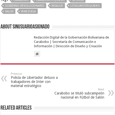
CARABOBO
CARABOBOTEQUIERO
GESTION
GOBIERNO REVOLUCIONARIO
INSALUD
LOSGUAYOSTEQUIERO
SALUD
VENEZUELA
About sinusuarioasignado
Redacción Digital de la Gobernación Bolivariana de
Carabobo | Secretaría de Comunicación e
Información | Dirección de Diseño y Creación
Previous
Policía de Libertador detuvo a
trabajadores de Inter con
material estratégico
Next
Carabobo se tituló subcampeón
nacional en Fútbol de Salón
Related Articles