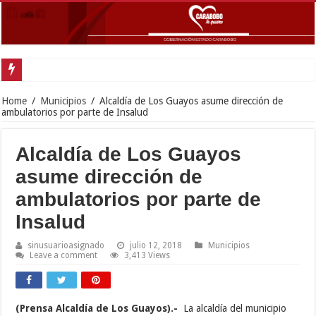
Gobernador Lacava y Alcaldesa Castillo reinauguraron CDI y SRI Canaima al
Home
/
Municipios
/
Alcaldía de Los Guayos asume dirección de
ambulatorios por parte de Insalud
Alcaldía de Los Guayos
asume dirección de
ambulatorios por parte de
Insalud
sinusuarioasignado
julio 12, 2018
Municipios
Leave a comment
3,413 Views
(Prensa Alcaldía de Los Guayos).-
La alcaldía del municipio