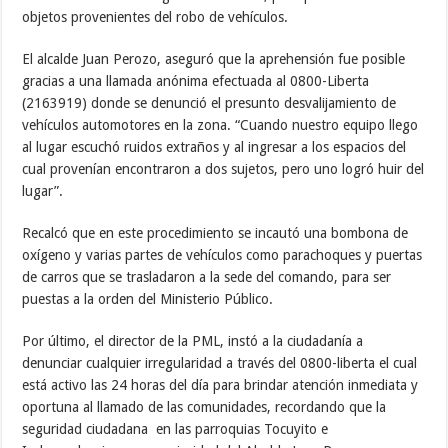
objetos provenientes del robo de vehículos.
El alcalde Juan Perozo, aseguró que la aprehensión fue posible
gracias a una llamada anónima efectuada al 0800-Liberta
(2163919) donde se denunció el presunto desvalijamiento de
vehículos automotores en la zona. “Cuando nuestro equipo llego
al lugar escuchó ruidos extraños y al ingresar a los espacios del
cual provenían encontraron a dos sujetos, pero uno logró huir del
lugar”.
Recalcó que en este procedimiento se incautó una bombona de
oxígeno y varias partes de vehículos como parachoques y puertas
de carros que se trasladaron a la sede del comando, para ser
puestas a la orden del Ministerio Público.
Por último, el director de la PML, instó a la ciudadanía a
denunciar cualquier irregularidad a través del 0800-liberta el cual
está activo las 24 horas del día para brindar atención inmediata y
oportuna al llamado de las comunidades, recordando que la
seguridad ciudadana en las parroquias Tocuyito e