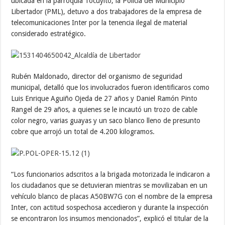
ubicada en la parroquia Tocuyito, la Policía del Municipio
Libertador (PML), detuvo a dos trabajadores de la empresa de
telecomunicaciones Inter por la tenencia ilegal de material
considerado estratégico.
Rubén Maldonado, director del organismo de seguridad
municipal, detalló que los involucrados fueron identificaros como
Luis Enrique Aguiño Ojeda de 27 años y Daniel Ramón Pinto
Rangel de 29 años, a quienes se le incautó un trozo de cable
color negro, varias guayas y un saco blanco lleno de presunto
cobre que arrojó un total de 4.200 kilogramos.
“Los funcionarios adscritos a la brigada motorizada le indicaron a
los ciudadanos que se detuvieran mientras se movilizaban en un
vehículo blanco de placas A50BW7G con el nombre de la empresa
Inter, con actitud sospechosa accedieron y durante la inspección
se encontraron los insumos mencionados”, explicó el titular de la