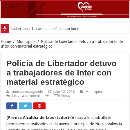
Gobernador Lacava anunció colocación de más de mil 500
Home
/
Municipios
/
Policía de Libertador detuvo a trabajadores de
Inter con material estratégico
Policía de Libertador detuvo
a trabajadores de Inter con
material estratégico
sinusuarioasignado
julio 12, 2018
Municipios
Leave a comment
1,770 Views
(Prensa Alcaldía de Libertador)
Gracias a los patrullajes
permanentes realizados en la avenida principal de Nueva Valencia,