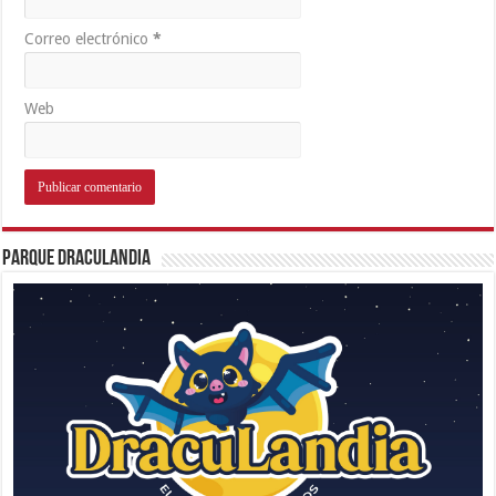
Correo electrónico
*
Web
Parque Draculandia