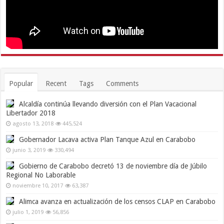
Popular
Recent
Tags
Comments
Alcaldía continúa llevando diversión con el Plan Vacacional
Libertador 2018
agosto 13, 2018
445,524
Gobernador Lacava activa Plan Tanque Azul en Carabobo
junio 3, 2019
330,494
Gobierno de Carabobo decretó 13 de noviembre día de Júbilo
Regional No Laborable
noviembre 10, 2017
63,387
Alimca avanza en actualización de los censos CLAP en Carabobo
julio 1, 2019
56,856