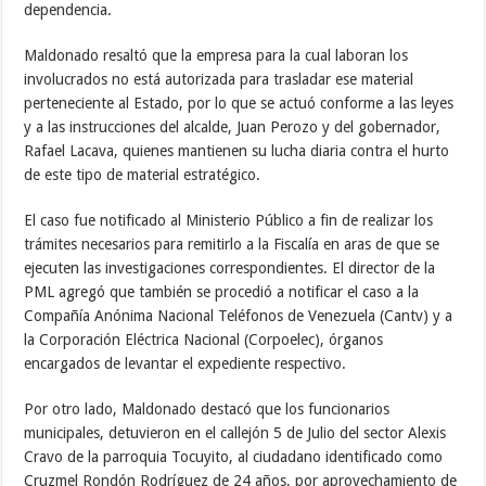
dependencia.
Maldonado resaltó que la empresa para la cual laboran los
involucrados no está autorizada para trasladar ese material
perteneciente al Estado, por lo que se actuó conforme a las leyes
y a las instrucciones del alcalde, Juan Perozo y del gobernador,
Rafael Lacava, quienes mantienen su lucha diaria contra el hurto
de este tipo de material estratégico.
El caso fue notificado al Ministerio Público a fin de realizar los
trámites necesarios para remitirlo a la Fiscalía en aras de que se
ejecuten las investigaciones correspondientes. El director de la
PML agregó que también se procedió a notificar el caso a la
Compañía Anónima Nacional Teléfonos de Venezuela (Cantv) y a
la Corporación Eléctrica Nacional (Corpoelec), órganos
encargados de levantar el expediente respectivo.
Por otro lado, Maldonado destacó que los funcionarios
municipales, detuvieron en el callejón 5 de Julio del sector Alexis
Cravo de la parroquia Tocuyito, al ciudadano identificado como
Cruzmel Rondón Rodríguez de 24 años, por aprovechamiento de