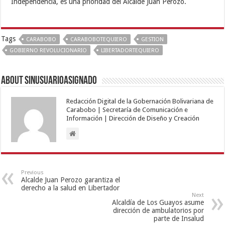
Independencia, es una prioridad del Alcalde Juan Perozo.
Tags
CARABOBO
CARABOBOTEQUIERO
GESTION
GOBIERNO REVOLUCIONARIO
LIBERTADORTEQUIERO
About sinusuarioasignado
Redacción Digital de la Gobernación Bolivariana de
Carabobo | Secretaría de Comunicación e
Información | Dirección de Diseño y Creación
Previous
Alcalde Juan Perozo garantiza el
derecho a la salud en Libertador
Next
Alcaldía de Los Guayos asume
dirección de ambulatorios por
parte de Insalud