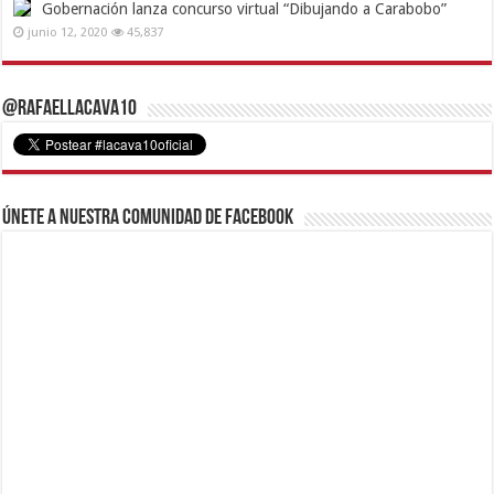
Gobernación lanza concurso virtual “Dibujando a Carabobo”
junio 12, 2020
45,837
@RafaelLacava10
Únete a nuestra comunidad de Facebook