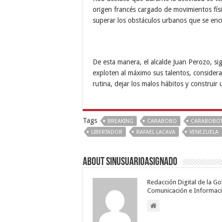
origen francés cargado de movimientos físi
superar los obstáculos urbanos que se enc
De esta manera, el alcalde Juan Perozo, s
exploten al máximo sus talentos, considera
rutina, dejar los malos hábitos y construir
Tags
BREAKING
CARABOBO
CARABOBO
LIBERTADOR
RAFAEL LACAVA
VENEZUELA
About sinusuarioasignado
Redacción Digital de la G
Comunicación e Informaci