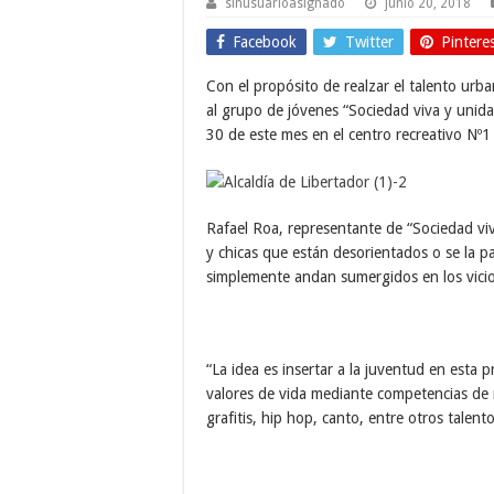
sinusuarioasignado
junio 20, 2018
Facebook
Twitter
Pintere
Con el propósito de realzar el talento urban
al grupo de jóvenes “Sociedad viva y unida”
30 de este mes en el centro recreativo Nº1
Rafael Roa, representante de “Sociedad viva
y chicas que están desorientados o se la pas
simplemente andan sumergidos en los vicio
“La idea es insertar a la juventud en esta
valores de vida mediante competencias de 
grafitis, hip hop, canto, entre otros talent