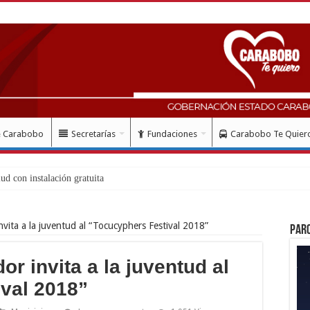
e Carabobo
Secretarías
Fundaciones
Carabobo Te Quier
invita a la juventud al “Tocucyphers Festival 2018”
Par
or invita a la juventud al
val 2018”