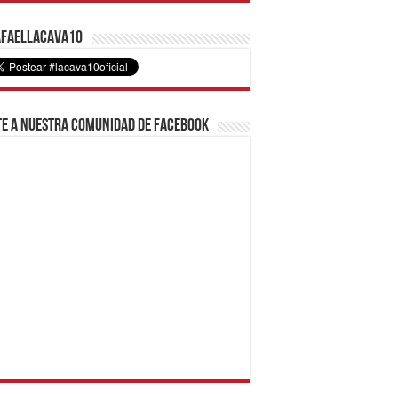
faelLacava10
e a nuestra comunidad de Facebook