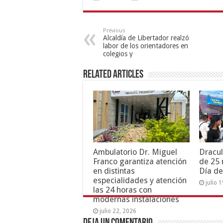
Previous
Alcaldía de Libertador realzó
labor de los orientadores en
colegios y
Related Articles
Ambulatorio Dr. Miguel
Dracul
Franco garantiza atención
de 25 
en distintas
Día de
especialidades y atención
julio 
las 24 horas con
modernas instalaciones
julio 22, 2026