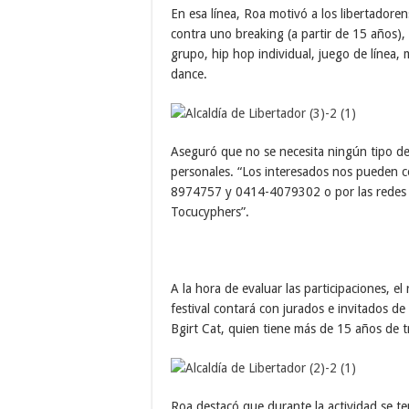
En esa línea, Roa motivó a los libertadoren
contra uno breaking (a partir de 15 años),
grupo, hip hop individual, juego de línea, 
dance.
Aseguró que no se necesita ningún tipo de 
personales. “Los interesados nos pueden 
8974757 y 0414-4079302 o por las redes s
Tocucyphers”.
A la hora de evaluar las participaciones, 
festival contará con jurados e invitados d
Bgirt Cat, quien tiene más de 15 años de t
Roa destacó que durante la actividad se t