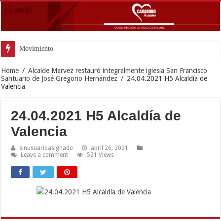
Movimiento Fortín 4F rindi
Home
/
Alcalde Marvez restauró integralmente iglesia San Francisco
Santuario de José Gregorio Hernández
/
24.04.2021 H5 Alcaldía de
Valencia
24.04.2021 H5 Alcaldía de
Valencia
sinusuarioasignado
abril 26, 2021
Leave a comment
521 Views