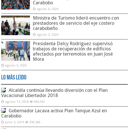
Carabobo
agosto 6, 2026
Ministra de Turismo lideró encuentro con
prestadores de servicio del eje costero
carabobeño
agosto 5, 2026
Presidenta Delcy Rodríguez supervisó
trabajos de recuperación de edificios
afectados por terremotos en Juan José
Mora
agosto 5, 2026
Lo Más Leido
Alcaldía continúa llevando diversión con el Plan
Vacacional Libertador 2018
agosto 13, 2018
444,542
Gobernador Lacava activa Plan Tanque Azul en
Carabobo
junio 3, 2019
330,366