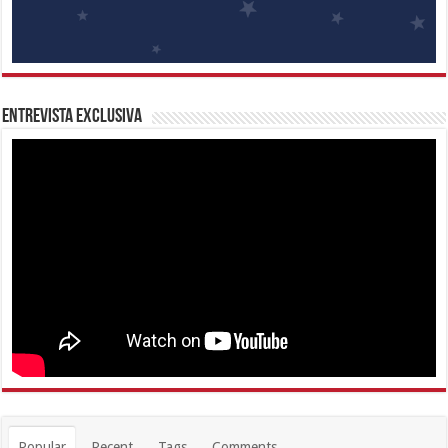
Entrevista Exclusiva
Popular
Recent
Tags
Comments