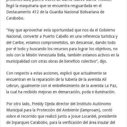
llegó la maquinaria que se encuentra resguardada en el
Destacamento 412 de la Guardia Nacional Bolivariana de
Carabobo.
“Hay que aprovechar esta oportunidad que nos da el Gobierno
Nacional, convertir a Puerto Cabello en una referencia turística y
del Caribe, estamos comprometidos, sin descansar, dando todo
por el todo y buscando los recursos para lograr los objetivos, no
solo con la Misión Venezuela Bella, también estamos activos en la
municipalidad con otras obras de beneficio colectivo”, dijo.
Con respecto a estas acciones, explicó que actualmente se
encuentran en la reparación de la tubería de la avenida Alí
Lebrun, igualmente con el embellecimiento de la avenida La Paz,
la cual ha recibido mejoras en demarcación, poda e iluminación.
Por otro lado, Freddy Ojeda director del Instituto Autónomo
Municipal para la Protección del Ambiente (Iamproam), contó
sobre el recorrido que realizó junto a Josue Locardel, presidente
de Inparques Carabobo, para la verificación del área insular del