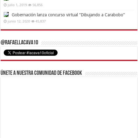
julio 1, 2019
56,856
Gobernación lanza concurso virtual “Dibujando a Carabobo”
junio 12, 2020
45,837
@RafaelLacava10
Únete a nuestra comunidad de Facebook