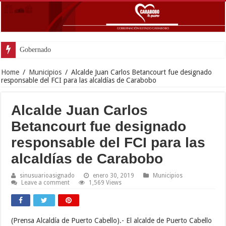
Gobernador Lacava y alcaldesa Riera supervisa
Home
/
Municipios
/
Alcalde Juan Carlos Betancourt fue designado
responsable del FCI para las alcaldías de Carabobo
Alcalde Juan Carlos
Betancourt fue designado
responsable del FCI para las
alcaldías de Carabobo
sinusuarioasignado
enero 30, 2019
Municipios
Leave a comment
1,569 Views
(Prensa Alcaldía de Puerto Cabello).- El alcalde de Puerto Cabello