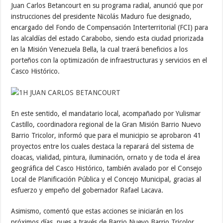
Juan Carlos Betancourt en su programa radial, anunció que por
instrucciones del presidente Nicolás Maduro fue designado,
encargado del Fondo de Compensación Interterritorial (FCI) para
las alcaldías del estado Carabobo, siendo esta ciudad priorizada
en la Misión Venezuela Bella, la cual traerá beneficios a los
porteños con la optimización de infraestructuras y servicios en el
Casco Histórico.
En este sentido, el mandatario local, acompañado por Yulismar
Castillo, coordinadora regional de la Gran Misión Barrio Nuevo
Barrio Tricolor, informó que para el municipio se aprobaron 41
proyectos entre los cuales destaca la reparará del sistema de
cloacas, vialidad, pintura, iluminación, ornato y de toda el área
geográfica del Casco Histórico, también avalado por el Consejo
Local de Planificación Pública y el Concejo Municipal, gracias al
esfuerzo y empeño del gobernador Rafael Lacava.
Asimismo, comentó que estas acciones se iniciarán en los
próximos días, pues a través de Barrio Nuevo Barrio Tricolor,