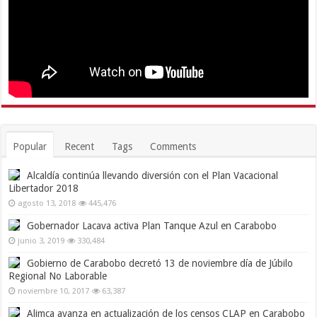
Popular
Recent
Tags
Comments
Alcaldía continúa llevando diversión con el Plan Vacacional
Libertador 2018
agosto 13, 2018
445,476
Gobernador Lacava activa Plan Tanque Azul en Carabobo
junio 3, 2019
330,484
Gobierno de Carabobo decretó 13 de noviembre día de Júbilo
Regional No Laborable
noviembre 10, 2017
63,387
Alimca avanza en actualización de los censos CLAP en Carabobo