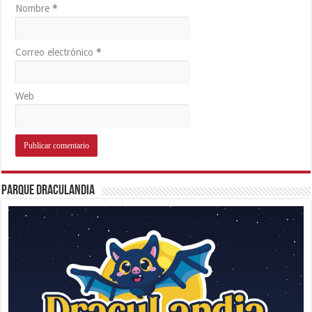
Nombre
*
Correo electrónico
*
Web
Parque Draculandia