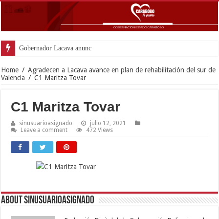
Gobernador Lacava anunció colocación d
Home
/
Agradecen a Lacava avance en plan de rehabilitación del sur de
Valencia
/
C1 Maritza Tovar
C1 Maritza Tovar
sinusuarioasignado
julio 12, 2021
Leave a comment
472 Views
About sinusuarioasignado