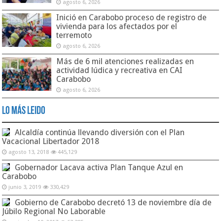
agosto 6, 2026
Inició en Carabobo proceso de registro de
vivienda para los afectados por el
terremoto
agosto 6, 2026
Más de 6 mil atenciones realizadas en
actividad lúdica y recreativa en CAI
Carabobo
agosto 6, 2026
Lo Más Leido
Alcaldía continúa llevando diversión con el Plan
Vacacional Libertador 2018
agosto 13, 2018
445,129
Gobernador Lacava activa Plan Tanque Azul en
Carabobo
junio 3, 2019
330,429
Gobierno de Carabobo decretó 13 de noviembre día de
Júbilo Regional No Laborable