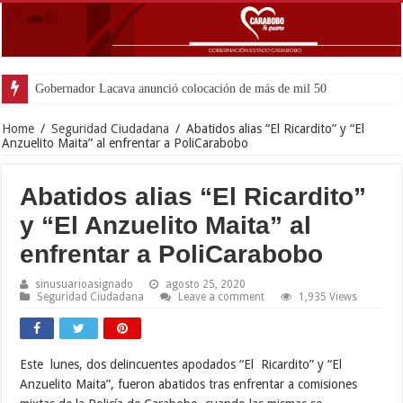
Gobernador Lacava anunció colocación de más de mil 500 toneladas de a
Home
/
Seguridad Ciudadana
/
Abatidos alias “El Ricardito” y “El
Anzuelito Maita” al enfrentar a PoliCarabobo
Abatidos alias “El Ricardito”
y “El Anzuelito Maita” al
enfrentar a PoliCarabobo
sinusuarioasignado
agosto 25, 2020
Seguridad Ciudadana
Leave a comment
1,935 Views
Este lunes, dos delincuentes apodados “El Ricardito” y “El
Anzuelito Maita”, fueron abatidos tras enfrentar a comisiones