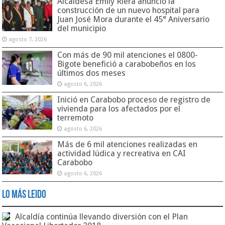
Alcaldesa Emily Riera anunció la
construcción de un nuevo hospital para
Juan José Mora durante el 45° Aniversario
del municipio
agosto 7, 2026
Con más de 90 mil atenciones el 0800-
Bigote benefició a carabobeños en los
últimos dos meses
agosto 6, 2026
Inició en Carabobo proceso de registro de
vivienda para los afectados por el
terremoto
agosto 6, 2026
Más de 6 mil atenciones realizadas en
actividad lúdica y recreativa en CAI
Carabobo
agosto 6, 2026
Lo Más Leido
Alcaldía continúa llevando diversión con el Plan