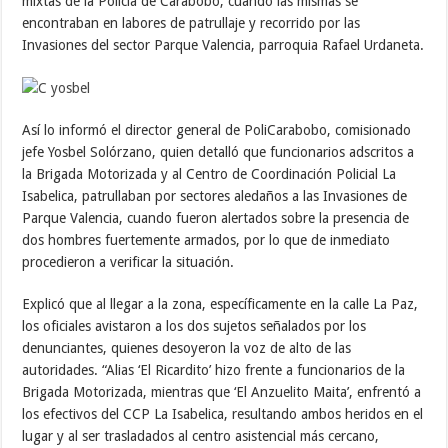
mixtas de la Policía de Carabobo, cuando las mismas se
encontraban en labores de patrullaje y recorrido por las
Invasiones del sector Parque Valencia, parroquia Rafael Urdaneta.
Así lo informó el director general de PoliCarabobo, comisionado
jefe Yosbel Solórzano, quien detalló que funcionarios adscritos a
la Brigada Motorizada y al Centro de Coordinación Policial La
Isabelica, patrullaban por sectores aledaños a las Invasiones de
Parque Valencia, cuando fueron alertados sobre la presencia de
dos hombres fuertemente armados, por lo que de inmediato
procedieron a verificar la situación.
Explicó que al llegar a la zona, específicamente en la calle La Paz,
los oficiales avistaron a los dos sujetos señalados por los
denunciantes, quienes desoyeron la voz de alto de las
autoridades. “Alias ‘El Ricardito’ hizo frente a funcionarios de la
Brigada Motorizada, mientras que ‘El Anzuelito Maita’, enfrentó a
los efectivos del CCP La Isabelica, resultando ambos heridos en el
lugar y al ser trasladados al centro asistencial más cercano,