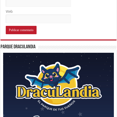
Web
Parque Draculandia