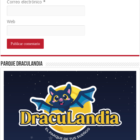
Correo electrónico
*
Web
Parque Draculandia