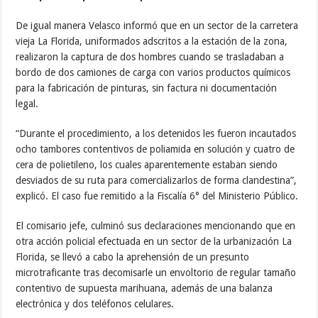
De igual manera Velasco informó que en un sector de la carretera
vieja La Florida, uniformados adscritos a la estación de la zona,
realizaron la captura de dos hombres cuando se trasladaban a
bordo de dos camiones de carga con varios productos químicos
para la fabricación de pinturas, sin factura ni documentación
legal.
“Durante el procedimiento, a los detenidos les fueron incautados
ocho tambores contentivos de poliamida en solución y cuatro de
cera de polietileno, los cuales aparentemente estaban siendo
desviados de su ruta para comercializarlos de forma clandestina”,
explicó. El caso fue remitido a la Fiscalía 6° del Ministerio Público.
El comisario jefe, culminó sus declaraciones mencionando que en
otra acción policial efectuada en un sector de la urbanización La
Florida, se llevó a cabo la aprehensión de un presunto
microtraficante tras decomisarle un envoltorio de regular tamaño
contentivo de supuesta marihuana, además de una balanza
electrónica y dos teléfonos celulares.