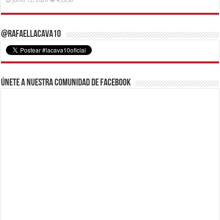
junio 12, 2020
45,836
@RafaelLacava10
Únete a nuestra comunidad de Facebook