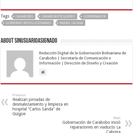
Tags
CARABOBO
CARABOBOTEQUIERO
GOBERNADOR
GOBIERNO REVOLUCIONARIO
RAFAEL LACAVA
About sinusuarioasignado
Redacción Digital de la Gobernación Bolivariana de
Carabobo | Secretaría de Comunicación e
Información | Dirección de Diseño y Creación
Previous
Realizan jornadas de
desmalezamiento y limpieza en
hospital “Carlos Sanda” de
Güigüe
Next
Gobernación de Carabobo inició
reparaciones en viaducto La
Cabrera