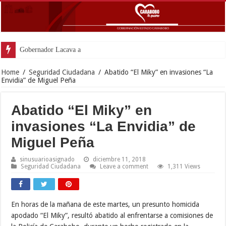
Gobernador Lacava anunció colocación
Home
/
Seguridad Ciudadana
/
Abatido “El Miky” en invasiones “La
Envidia” de Miguel Peña
Abatido “El Miky” en
invasiones “La Envidia” de
Miguel Peña
sinusuarioasignado
diciembre 11, 2018
Seguridad Ciudadana
Leave a comment
1,311 Views
En horas de la mañana de este martes, un presunto homicida
apodado “El Miky”, resultó abatido al enfrentarse a comisiones de