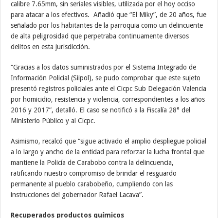
calibre 7.65mm, sin seriales visibles, utilizada por el hoy occiso
para atacar a los efectivos. Añadió que “El Miky”, de 20 años, fue
señalado por los habitantes de la parroquia como un delincuente
de alta peligrosidad que perpetraba continuamente diversos
delitos en esta jurisdicción.
“Gracias a los datos suministrados por el Sistema Integrado de
Información Policial (Siipol), se pudo comprobar que este sujeto
presentó registros policiales ante el Cicpc Sub Delegación Valencia
por homicidio, resistencia y violencia, correspondientes a los años
2016 y 2017”, detalló. El caso se notificó a la Fiscalía 28° del
Ministerio Público y al Cicpc.
Asimismo, recalcó que “sigue activado el amplio despliegue policial
a lo largo y ancho de la entidad para reforzar la lucha frontal que
mantiene la Policía de Carabobo contra la delincuencia,
ratificando nuestro compromiso de brindar el resguardo
permanente al pueblo carabobeño, cumpliendo con las
instrucciones del gobernador Rafael Lacava”.
Recuperados productos químicos