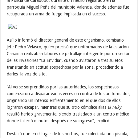
la Policía de Carabobo, durante un hecho registrado en la
parroquia Miguel Peña del municipio Valencia, donde además fue
recuperada un arma de fuego implicada en el suceso.
Así lo informó el director general de este organismo, comisario
jefe Pedro Velasco, quien precisó que uniformados de la estación
Canaima realizaban labores de patrullaje inteligente por un sector
de las invasiones “La Envidia”, cuando avistaron a tres sujetos
transitando en actitud sospechosa por la zona, procediendo a
darles la voz de alto.
“Al verse sorprendidos por las autoridades, los sospechosos
comenzaron a disparar varias veces en contra de los uniformados,
originando un intenso enfrentamiento en el que dos de ellos
lograron escapar, mientras que su otro cómplice alias
El Miky
,
resultó herido gravemente, siendo trasladado a un centro médico
donde falleció minutos después de su ingreso”, explicó.
Destacó que en el lugar de los hechos, fue colectada una pistola,