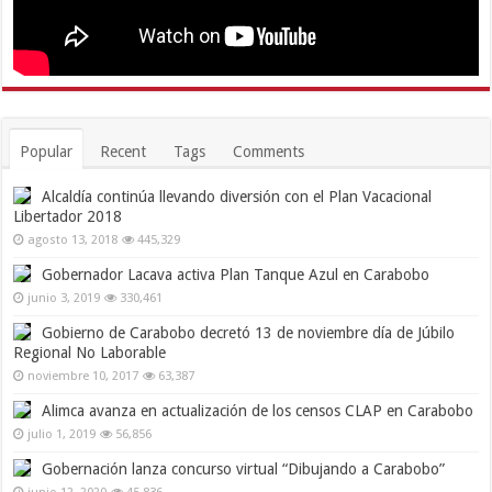
Popular
Recent
Tags
Comments
Alcaldía continúa llevando diversión con el Plan Vacacional
Libertador 2018
agosto 13, 2018
445,329
Gobernador Lacava activa Plan Tanque Azul en Carabobo
junio 3, 2019
330,461
Gobierno de Carabobo decretó 13 de noviembre día de Júbilo
Regional No Laborable
noviembre 10, 2017
63,387
Alimca avanza en actualización de los censos CLAP en Carabobo
julio 1, 2019
56,856
Gobernación lanza concurso virtual “Dibujando a Carabobo”