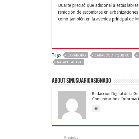
Duarte precisó que adicional a estas labre
remoción de escombros en urbanizaciones d
como también en la avenida principal de
Tags
CARABOBO
CARABOBOTEQUIERO
RAFAEL LACAVA
About sinusuarioasignado
Redacción Digital de la G
Comunicación e Informaci
Previous