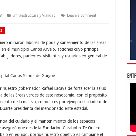
18
Infraestructura y Vialidad
Leave a comment
st
iero iniciaron labores de poda y saneamiento de las áreas
 en el municipio Carlos Arvelo, acciones cuyo principal
trabajadores, pacientes, visitantes y usuarios en general de
Entr
 nuestro gobernador Rafael Lacava de fortalecer la salud
a de las áreas verdes de este nosocomio, con el propósito
imiento de la maleza, como lo es por ejemplo el criadero de
 Duarte presidenta del mencionado ente estadal.
ncia del cuidado y el mantenimiento de los espacios
ue aseguró que desde la Fundación Carabobo Te Quiero
bajo en equipo, porque nuestro objetivo es cambiarle el