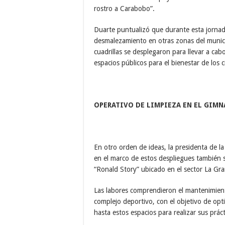
rostro a Carabobo”.
Duarte puntualizó que durante esta jornad
desmalezamiento en otras zonas del munici
cuadrillas se desplegaron para llevar a ca
espacios públicos para el bienestar de los 
OPERATIVO DE LIMPIEZA EN EL GIM
En otro orden de ideas, la presidenta de 
en el marco de estos despliegues también s
“Ronald Story” ubicado en el sector La Gr
Las labores comprendieron el mantenimient
complejo deportivo, con el objetivo de opti
hasta estos espacios para realizar sus práct