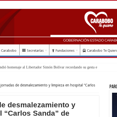
e Carabobo
Secretarías
Fundaciones
Carabobo Te Quier
l
 jornadas de desmalezamiento y limpieza en hospital “Carlos
Par
de desmalezamiento y
al “Carlos Sanda” de