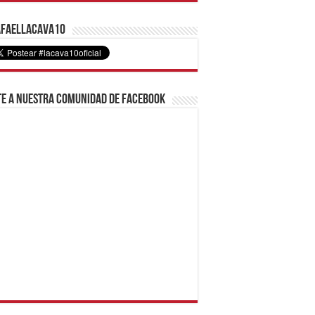
faelLacava10
e a nuestra comunidad de Facebook