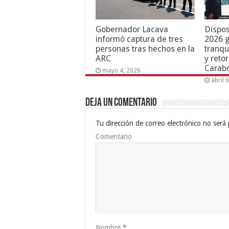
Gobernador Lacava
Dispos
informó captura de tres
2026 g
personas tras hechos en la
tranqu
ARC
y reto
Carab
mayo 4, 2026
abril 
Deja un comentario
Tu dirección de correo electrónico no será 
Comentario
Nombre
*