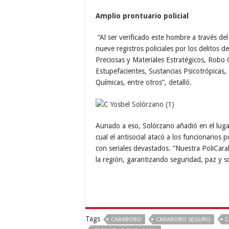
Amplio prontuario policial
“Al ser verificado este hombre a través del
nueve registros policiales por los delitos 
Preciosas y Materiales Estratégicos, Robo 
Estupefacientes, Sustancias Psicotrópicas,
Químicas, entre otros”, detalló.
Aunado a eso, Solórzano añadió en el luga
cual el antisocial atacó a los funcionarios 
con seriales devastados. “Nuestra PoliCar
la región, garantizando seguridad, paz y s
Tags
CARABOBO
CARABOBO SEGURO
C