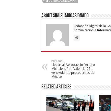
SEGURIDADCIUDADANA
About sinusuarioasignado
Redacción Digital de la G
Comunicación e Informaci
Previous
Llegan al Aeropuerto “Arturo
Michelena” de Valencia 96
venezolanos procedentes de
México
Related Articles