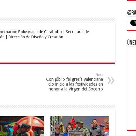
@Ra
obernación Bolivariana de Carabobo | Secretaría de
ón | Dirección de Diseño y Creación
Únet
Next
Con júbilo feligresía valenciana
dio inicio a las festividades en
honor a la Virgen del Socorro