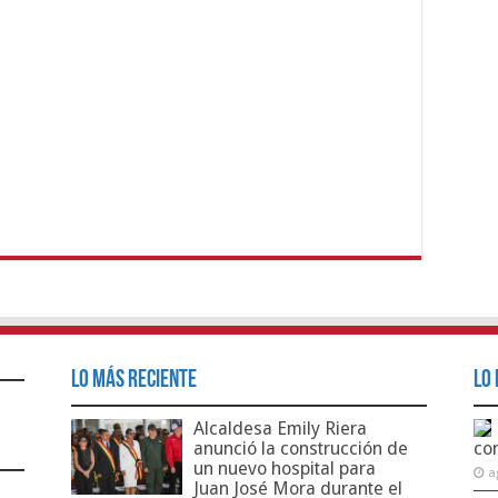
Lo Más Reciente
Lo 
Alcaldesa Emily Riera
anunció la construcción de
co
un nuevo hospital para
a
Juan José Mora durante el