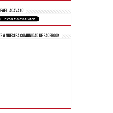
faelLacava10
e a nuestra comunidad de Facebook