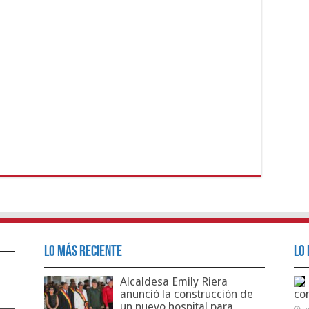
Lo Más Reciente
Lo 
Alcaldesa Emily Riera
anunció la construcción de
co
un nuevo hospital para