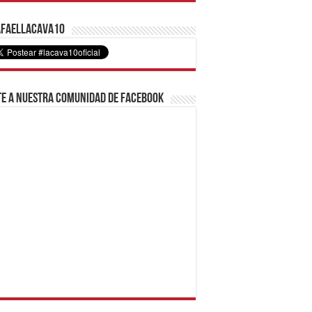
faelLacava10
e a nuestra comunidad de Facebook