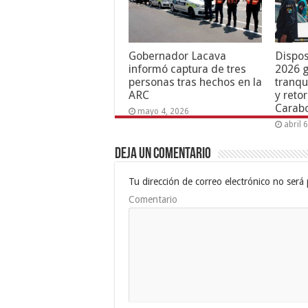
Gobernador Lacava
Dispos
informó captura de tres
2026 g
personas tras hechos en la
tranqu
ARC
y reto
Carab
mayo 4, 2026
abril 
Deja un comentario
Tu dirección de correo electrónico no será 
Comentario