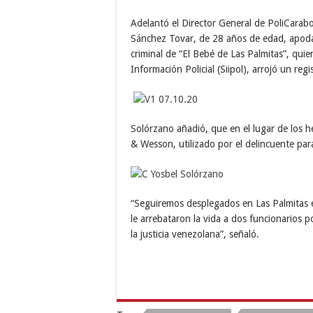
Adelantó el Director General de PoliCarab
Sánchez Tovar, de 28 años de edad, apodad
criminal de “El Bebé de Las Palmitas”, quie
Información Policial (Siipol), arrojó un regi
Solórzano añadió, que en el lugar de los h
& Wesson, utilizado por el delincuente para
“Seguiremos desplegados en Las Palmitas e
le arrebataron la vida a dos funcionarios p
la justicia venezolana”, señaló.