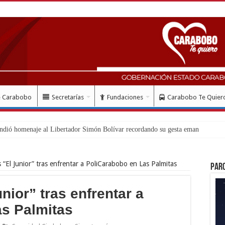
e Carabobo
Secretarías
Fundaciones
Carabobo Te Quier
lud con
s “El Junior” tras enfrentar a PoliCarabobo en Las Palmitas
Par
nior” tras enfrentar a
s Palmitas