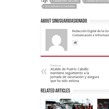
Tags
CARABOBO SEGURO
CARABOBOTEQUI
SEGURIDADCIUDADANA
About sinusuarioasignado
Redacción Digital de la G
Comunicación e Informaci
Previous
Alcalde de Puerto Cabello
mantiene seguimiento a la
jornada de vacunación y asegura
que ha sido exitosa
Related Articles