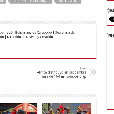
ERO
GOBIERNO REVOLUCIONARIO
PROCEDIMIENTO
@Ra
obernación Bolivariana de Carabobo | Secretaría de
Únet
ón | Dirección de Diseño y Creación
Next
Alimca distribuyó en septiembre
más de 164 mil combos Clap