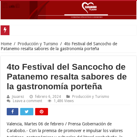
Inaugurada con éxito oficina de Defensa Pública en el municipio Guacara
Home
/
Producción y Turismo
/
4to Festival del Sancocho de
Patanemo resalta sabores de la gastronomía porteña
4to Festival del Sancocho de
Patanemo resalta sabores de
la gastronomía porteña
Jsuarez
febrero 6, 2024
Producción y Turismo
Leave a comment
1,486 Views
Valencia, Martes 06 de febrero / Prensa Gobernación de
Carabobo.- Con la premisa de promover e impulsar los valores