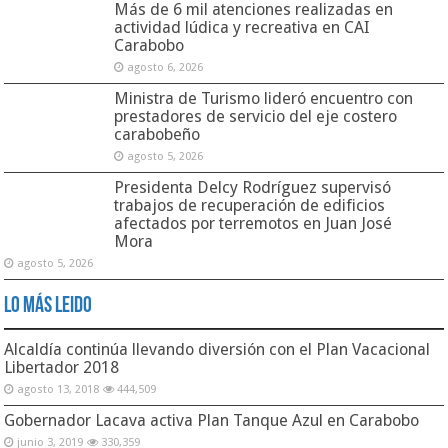
Más de 6 mil atenciones realizadas en
actividad lúdica y recreativa en CAI
Carabobo
agosto 6, 2026
Ministra de Turismo lideró encuentro con
prestadores de servicio del eje costero
carabobeño
agosto 5, 2026
Presidenta Delcy Rodríguez supervisó
trabajos de recuperación de edificios
afectados por terremotos en Juan José
Mora
agosto 5, 2026
Lo Más Leido
Alcaldía continúa llevando diversión con el Plan Vacacional
Libertador 2018
agosto 13, 2018
444,509
Gobernador Lacava activa Plan Tanque Azul en Carabobo
junio 3, 2019
330,359