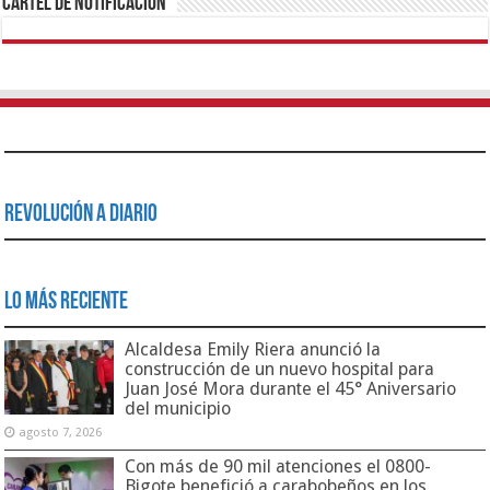
Cartel de Notificación
Revolución a Diario
Lo Más Reciente
Alcaldesa Emily Riera anunció la
construcción de un nuevo hospital para
Juan José Mora durante el 45° Aniversario
del municipio
agosto 7, 2026
Con más de 90 mil atenciones el 0800-
Bigote benefició a carabobeños en los