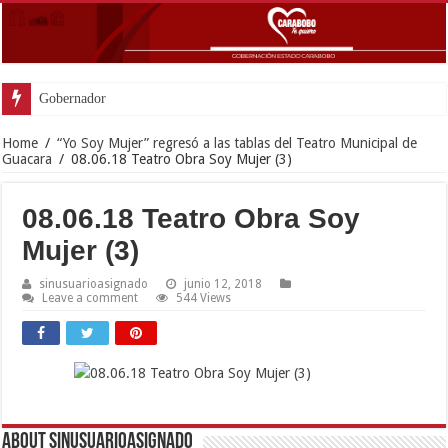
Gobernador Lacava anunció
Home
/
“Yo Soy Mujer” regresó a las tablas del Teatro Municipal de
Guacara
/
08.06.18 Teatro Obra Soy Mujer (3)
08.06.18 Teatro Obra Soy
Mujer (3)
sinusuarioasignado
junio 12, 2018
Leave a comment
544 Views
About sinusuarioasignado