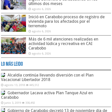
últimos dos meses
agosto 6, 2026
Inició en Carabobo proceso de registro de
vivienda para los afectados por el
terremoto
agosto 6, 2026
Más de 6 mil atenciones realizadas en
actividad lúdica y recreativa en CAI
Carabobo
agosto 6, 2026
Lo Más Leido
Alcaldía continúa llevando diversión con el Plan
Vacacional Libertador 2018
agosto 13, 2018
445,512
Gobernador Lacava activa Plan Tanque Azul en
Carabobo
junio 3, 2019
330,492
Gobierno de Carabobo decretó 13 de noviembre día de