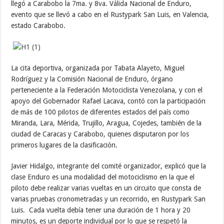
llegó a Carabobo la 7ma. y 8va. Válida Nacional de Enduro,
evento que se llevó a cabo en el Rustypark San Luis, en Valencia,
estado Carabobo.
La cita deportiva, organizada por Tabata Alayeto, Miguel
Rodríguez y la Comisión Nacional de Enduro, órgano
perteneciente a la Federación Motociclista Venezolana, y con el
apoyo del Gobernador Rafael Lacava, contó con la participación
de más de 100 pilotos de diferentes estados del país como
Miranda, Lara, Mérida, Trujillo, Aragua, Cojedes, también de la
ciudad de Caracas y Carabobo, quienes disputaron por los
primeros lugares de la clasificación.
Javier Hidalgo, integrante del comité organizador, explicó que la
clase Enduro es una modalidad del motociclismo en la que el
piloto debe realizar varias vueltas en un circuito que consta de
varias pruebas cronometradas y un recorrido, en Rustypark San
Luis. Cada vuelta debía tener una duración de 1 hora y 20
minutos, es un deporte individual por lo que se respetó la