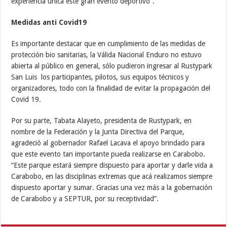
experiencia única este gran evento deportivo”.
Medidas anti Covid19
Es importante destacar que en cumplimiento de las medidas de
protección bio sanitarias, la Válida Nacional Enduro no estuvo
abierta al público en general, sólo pudieron ingresar al Rustypark
San Luis los participantes, pilotos, sus equipos técnicos y
organizadores, todo con la finalidad de evitar la propagación del
Covid 19.
Por su parte, Tabata Alayeto, presidenta de Rustypark, en
nombre de la Federación y la Junta Directiva del Parque,
agradeció al gobernador Rafael Lacava el apoyo brindado para
que este evento tan importante pueda realizarse en Carabobo.
“Este parque estará siempre dispuesto para aportar y darle vida a
Carabobo, en las disciplinas extremas que acá realizamos siempre
dispuesto aportar y sumar. Gracias una vez más a la gobernación
de Carabobo y a SEPTUR, por su receptividad”.