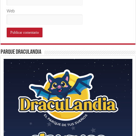
Web
Parque Draculandia