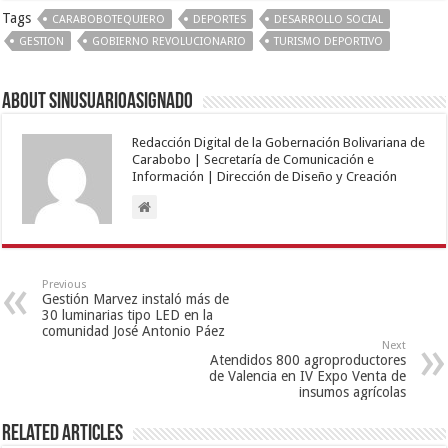
Tags
CARABOBOTEQUIERO
DEPORTES
DESARROLLO SOCIAL
GESTION
GOBIERNO REVOLUCIONARIO
TURISMO DEPORTIVO
About sinusuarioasignado
Redacción Digital de la Gobernación Bolivariana de
Carabobo | Secretaría de Comunicación e
Información | Dirección de Diseño y Creación
Previous
Gestión Marvez instaló más de
30 luminarias tipo LED en la
comunidad José Antonio Páez
Next
Atendidos 800 agroproductores
de Valencia en IV Expo Venta de
insumos agrícolas
Related Articles