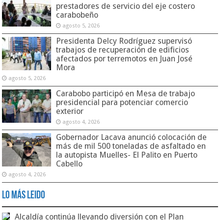
prestadores de servicio del eje costero
carabobeño
agosto 5, 2026
Presidenta Delcy Rodríguez supervisó
trabajos de recuperación de edificios
afectados por terremotos en Juan José
Mora
agosto 5, 2026
Carabobo participó en Mesa de trabajo
presidencial para potenciar comercio
exterior
agosto 4, 2026
Gobernador Lacava anunció colocación de
más de mil 500 toneladas de asfaltado en
la autopista Muelles- El Palito en Puerto
Cabello
agosto 4, 2026
Lo Más Leido
Alcaldía continúa llevando diversión con el Plan