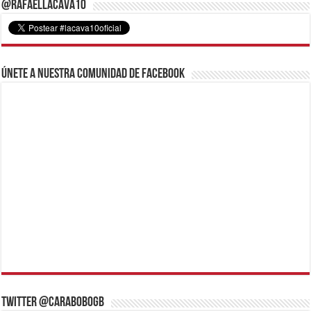
@RafaelLacava10
Únete a nuestra comunidad de Facebook
Twitter @CaraboboGB