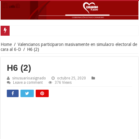
Home
/
Valencianos participaron masivamente en simulacro electoral de
cara al 6-D
/
H6 (2)
H6 (2)
sinusuarioasignado
octubre 25, 2020
Leave a comment
376 Views