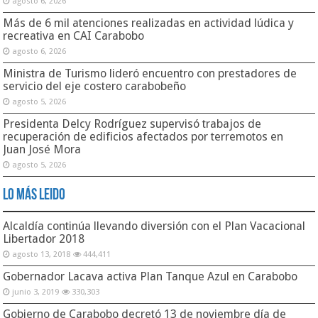
agosto 6, 2026
Más de 6 mil atenciones realizadas en actividad lúdica y
recreativa en CAI Carabobo
agosto 6, 2026
Ministra de Turismo lideró encuentro con prestadores de
servicio del eje costero carabobeño
agosto 5, 2026
Presidenta Delcy Rodríguez supervisó trabajos de
recuperación de edificios afectados por terremotos en
Juan José Mora
agosto 5, 2026
Lo Más Leido
Alcaldía continúa llevando diversión con el Plan Vacacional
Libertador 2018
agosto 13, 2018
444,411
Gobernador Lacava activa Plan Tanque Azul en Carabobo
junio 3, 2019
330,303
Gobierno de Carabobo decretó 13 de noviembre día de