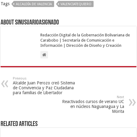
Tags
ALCALDÍA DE VALENCIA
VALENCIATEQUIERO
About sinusuarioasignado
Redacción Digital de la Gobernación Bolivariana de
Carabobo | Secretaría de Comunicación e
Información | Dirección de Diseño y Creación
Previous
Alcalde Juan Perozo creó Sistema
de Convivencia y Paz Ciudadana
para familias de Libertador
Next
Reactivados cursos de verano UC
en núcleos Naguanagua y La
Morita
Related Articles