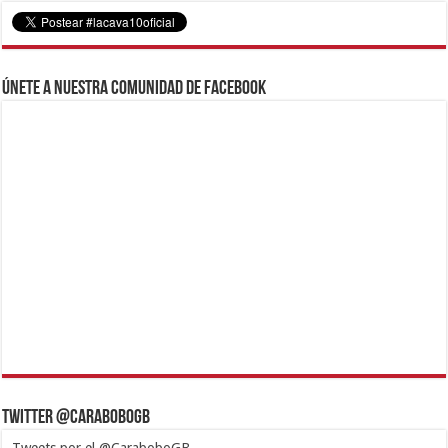
Únete a nuestra comunidad de Facebook
Twitter @CaraboboGB
Tweets por el @CaraboboGB.