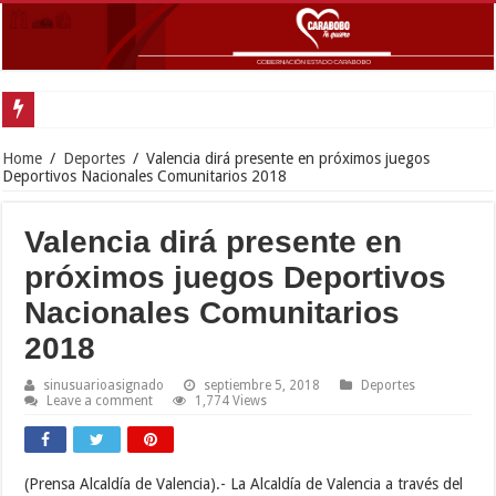
G
Home
/
Deportes
/
Valencia dirá presente en próximos juegos
Deportivos Nacionales Comunitarios 2018
Valencia dirá presente en
próximos juegos Deportivos
Nacionales Comunitarios
2018
sinusuarioasignado
septiembre 5, 2018
Deportes
Leave a comment
1,774 Views
(Prensa Alcaldía de Valencia).-
La Alcaldía de Valencia a través del