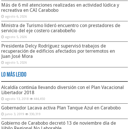
Más de 6 mil atenciones realizadas en actividad lúdica y
recreativa en CAI Carabobo
agosto 6, 2026
Ministra de Turismo lideró encuentro con prestadores de
servicio del eje costero carabobeño
agosto 5, 2026
Presidenta Delcy Rodríguez supervisó trabajos de
recuperación de edificios afectados por terremotos en
Juan José Mora
agosto 5, 2026
Lo Más Leido
Alcaldía continúa llevando diversión con el Plan Vacacional
Libertador 2018
agosto 13, 2018
444,450
Gobernador Lacava activa Plan Tanque Azul en Carabobo
junio 3, 2019
330,319
Gobierno de Carabobo decretó 13 de noviembre día de
Júbilo Regional No Laborable