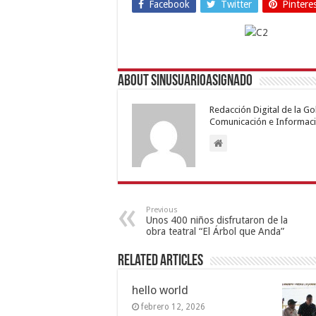
Facebook
Twitter
Pintere
About sinusuarioasignado
Redacción Digital de la G
Comunicación e Informaci
Previous
Unos 400 niños disfrutaron de la
obra teatral “El Árbol que Anda”
Related Articles
hello world
febrero 12, 2026