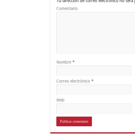
Tu dirección de correo electrónico no será 
Comentario
Nombre
*
Correo electrónico
*
Web