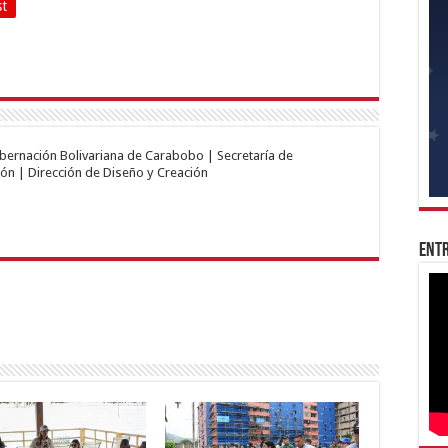
st
obernación Bolivariana de Carabobo | Secretaría de
ón | Dirección de Diseño y Creación
Entr