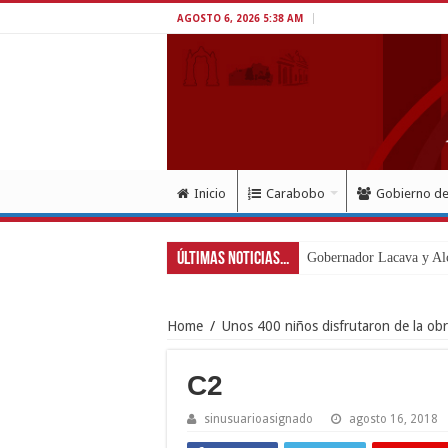
AGOSTO 6, 2026 5:38 AM
Inicio
Carabobo
Gobierno d
Últimas Noticias...
Inaugura
Home
/
Unos 400 niños disfrutaron de la obr
C2
sinusuarioasignado
agosto 16, 2018