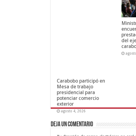
Minist
encuen
presta
del ej
carab
agost
Carabobo participó en
Mesa de trabajo
presidencial para
potenciar comercio
exterior
agosto 4, 2026
Deja un comentario