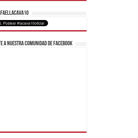
faelLacava10
e a nuestra comunidad de Facebook