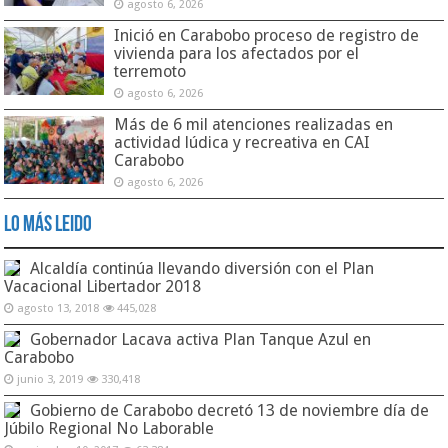
agosto 6, 2026
Inició en Carabobo proceso de registro de
vivienda para los afectados por el
terremoto
agosto 6, 2026
Más de 6 mil atenciones realizadas en
actividad lúdica y recreativa en CAI
Carabobo
agosto 6, 2026
Lo Más Leido
Alcaldía continúa llevando diversión con el Plan
Vacacional Libertador 2018
agosto 13, 2018
445,028
Gobernador Lacava activa Plan Tanque Azul en
Carabobo
junio 3, 2019
330,418
Gobierno de Carabobo decretó 13 de noviembre día de
Júbilo Regional No Laborable