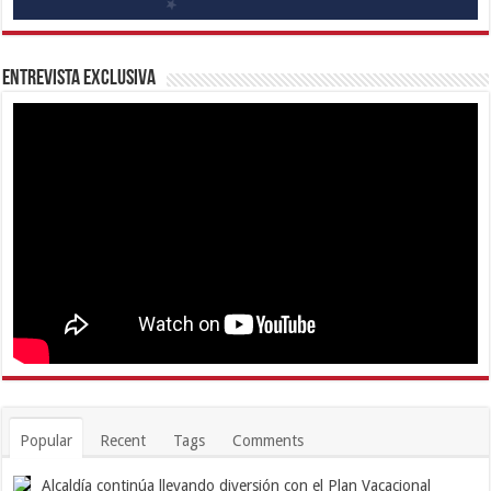
Entrevista Exclusiva
Popular
Recent
Tags
Comments
Alcaldía continúa llevando diversión con el Plan Vacacional