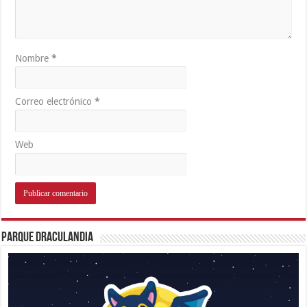
Nombre
*
Correo electrónico
*
Web
Parque Draculandia