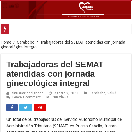
Gobernador Lac
Home
/
Carabobo
/
Trabajadoras del SEMAT atendidas con jornada
ginecológica integral
Trabajadoras del SEMAT
atendidas con jornada
ginecológica integral
sinusuarioasignado
agosto 9, 2023
Carabobo
,
Salud
Leave a comment
700 Views
Un total de 50 trabajadoras del Servicio Autónomo Municipal de
Administración Tributaria (SEMAT) en Puerto Cabello, fueron