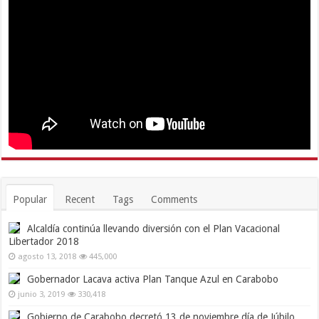
Popular
Recent
Tags
Comments
Alcaldía continúa llevando diversión con el Plan Vacacional
Libertador 2018
agosto 13, 2018
445,000
Gobernador Lacava activa Plan Tanque Azul en Carabobo
junio 3, 2019
330,418
Gobierno de Carabobo decretó 13 de noviembre día de Júbilo