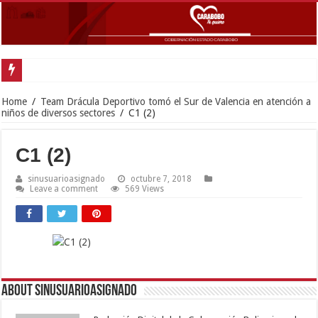
Home
/
Team Drácula Deportivo tomó el Sur de Valencia en atención a
niños de diversos sectores
/
C1 (2)
C1 (2)
sinusuarioasignado
octubre 7, 2018
Leave a comment
569 Views
About sinusuarioasignado