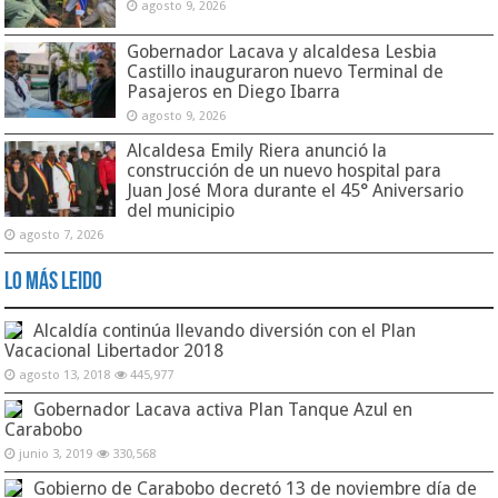
agosto 9, 2026
Gobernador Lacava y alcaldesa Lesbia
Castillo inauguraron nuevo Terminal de
Pasajeros en Diego Ibarra
agosto 9, 2026
Alcaldesa Emily Riera anunció la
construcción de un nuevo hospital para
Juan José Mora durante el 45° Aniversario
del municipio
agosto 7, 2026
Lo Más Leido
Alcaldía continúa llevando diversión con el Plan
Vacacional Libertador 2018
agosto 13, 2018
445,977
Gobernador Lacava activa Plan Tanque Azul en
Carabobo
junio 3, 2019
330,568
Gobierno de Carabobo decretó 13 de noviembre día de