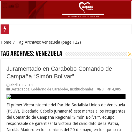
Home
/
Tag Archives: venezuela
(page 122)
Tag Archives:
venezuela
Juramentado en Carabobo Comando de
Campaña “Simón Bolívar”
abril 10, 2018
Destacados
,
Gobierno de Carabobo
,
Institucionales
0
4,085
El primer Vicepresidente del Partido Socialista Unido de Venezuela
(PSUV), Diosdado Cabello juramentó este martes a los integrantes
del Comando de Campaña Regional “Simón Bolívar”, equipo
responsable de garantizar la victoria del candidato de la Patria,
Nicolás Maduro en los comicios del 20 de mayo, en los que será