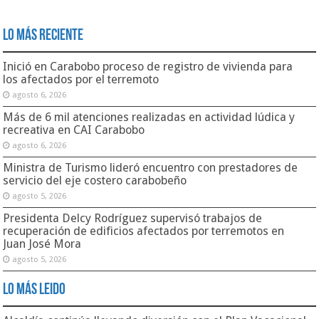
Lo Más Reciente
Inició en Carabobo proceso de registro de vivienda para
los afectados por el terremoto
agosto 6, 2026
Más de 6 mil atenciones realizadas en actividad lúdica y
recreativa en CAI Carabobo
agosto 6, 2026
Ministra de Turismo lideró encuentro con prestadores de
servicio del eje costero carabobeño
agosto 5, 2026
Presidenta Delcy Rodríguez supervisó trabajos de
recuperación de edificios afectados por terremotos en
Juan José Mora
agosto 5, 2026
Lo Más Leido