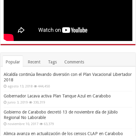
Popular
Recent
Tags
Comments
Alcaldía continúa llevando diversión con el Plan Vacacional Libertador
2018
agosto 13, 2018
444,450
Gobernador Lacava activa Plan Tanque Azul en Carabobo
junio 3, 2019
330,319
Gobierno de Carabobo decretó 13 de noviembre día de Júbilo
Regional No Laborable
noviembre 10, 2017
63,379