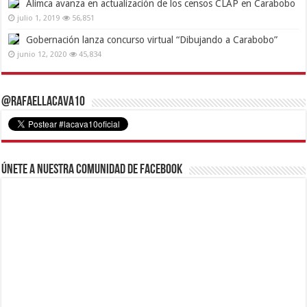
Alimca avanza en actualización de los censos CLAP en Carabobo
julio 1, 2019
56,851
Gobernación lanza concurso virtual “Dibujando a Carabobo”
junio 12, 2020
45,834
@RafaelLacava10
Únete a nuestra comunidad de Facebook