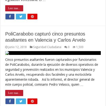
Leer mas...
PoliCarabobo capturó cinco presuntos
asaltantes en Valencia y Carlos Arvelo
junio 12, 2018
Seguridad Ciudadana
0
1,500
Cinco presuntos asaltantes fueron capturados por funcionarios
de PoliCarabobo, durante la ejecución de diversos operativos de
seguridad y prevención realizados en los municipios Valencia y
Carlos Arvelo, recuperando dos facsímiles y una motocicleta
aparentemente robada. Así lo informó, el director general de
este cuerpo policial, comisario Pedro Velasco, quien …
Leer mas...