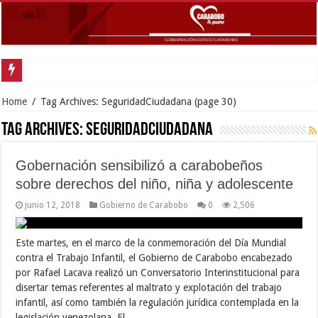
Gob
Home
/
Tag Archives: SeguridadCiudadana
(page 30)
Tag Archives:
SeguridadCiudadana
Gobernación sensibilizó a carabobeños
sobre derechos del niño, niña y adolescente
junio 12, 2018
Gobierno de Carabobo
0
2,506
Este martes, en el marco de la conmemoración del Día Mundial
contra el Trabajo Infantil, el Gobierno de Carabobo encabezado
por Rafael Lacava realizó un Conversatorio Interinstitucional para
disertar temas referentes al maltrato y explotación del trabajo
infantil, así como también la regulación jurídica contemplada en la
legislación venezolana. El …