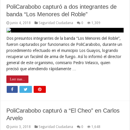
PoliCarabobo capturó a dos integrantes de
banda “Los Menores del Roble”
junio 4, 2018
Seguridad Ciudadana
0
1,309
Dos presuntos integrantes de la banda “Los Menores del Roble”,
fueron capturados por funcionarios de PoliCarabobo, durante un
procedimiento efectuado en el municipio Los Guayos, logrando
recuperar un facsímil de arma de fuego. Así lo informó el director
general de este organismo, comisario Pedro Velasco, quien
precisó que atendiendo rápidamente …
Leer mas...
PoliCarabobo capturó a “El Cheo” en Carlos
Arvelo
junio 3, 2018
Seguridad Ciudadana
0
1,648