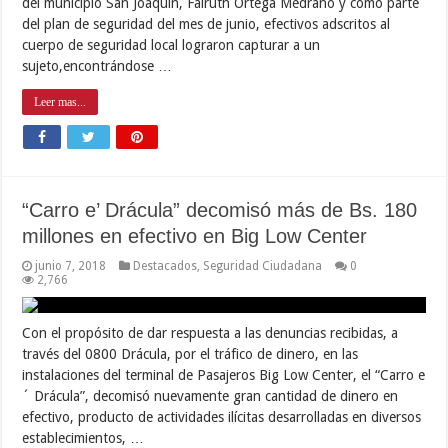
del municipio San Joaquín, Fairuth Ortega Medrano y como parte
del plan de seguridad del mes de junio, efectivos adscritos al
cuerpo de seguridad local lograron capturar a un
sujeto,encontrándose …
Leer mas...
“Carro e’ Drácula” decomisó más de Bs. 180
millones en efectivo en Big Low Center
junio 7, 2018
Destacados
,
Seguridad Ciudadana
0
2,766
Con el propósito de dar respuesta a las denuncias recibidas, a
través del 0800 Drácula, por el tráfico de dinero, en las
instalaciones del terminal de Pasajeros Big Low Center, el “Carro e
´ Drácula”, decomisó nuevamente gran cantidad de dinero en
efectivo, producto de actividades ilícitas desarrolladas en diversos
establecimientos, …