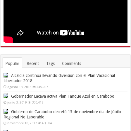
Popular
Recent
Tags
Comments
Alcaldía continúa llevando diversión con el Plan Vacacional
Libertador 2018
agosto 13, 2018
445,007
Gobernador Lacava activa Plan Tanque Azul en Carabobo
junio 3, 2019
330,418
Gobierno de Carabobo decretó 13 de noviembre día de Júbilo
Regional No Laborable
noviembre 10, 2017
63,384