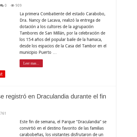
0
909
La primera Combatiente del estado Carabobo,
Dra. Nancy de Lacava, realizó la entrega de
dotación a los cultores de la agrupación
Tambores de San Millán, por la celebración de
los 154 años del popular baile de la hamaca,
desde los espacios de la Casa del Tambor en el
municipio Puerto …
Leer mas...
st
e registró en Draculandia durante el fin
761
Este fin de semana, el Parque “Draculandia” se
convirtió en el destino favorito de las familias
carabobeñas, los visitantes disfrutaron de un