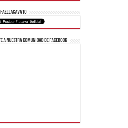
faelLacava10
e a nuestra comunidad de Facebook