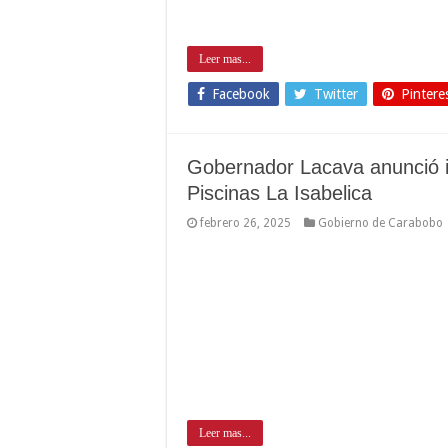
Leer mas...
Facebook
Twitter
Pintere
Gobernador Lacava anunció in
Piscinas La Isabelica
febrero 26, 2025
Gobierno de Carabobo
Leer mas...