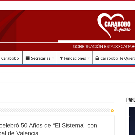
e Carabobo
Secretarías
Fundaciones
Carabobo Te Quier
)
Par
celebró 50 Años de “El Sistema” con
pal de Valencia