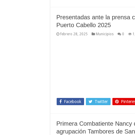
Presentadas ante la prensa c
Puerto Cabello 2025
febrero 28, 2025
Municipios
0
1
Facebook
Twitter
Pintere
Primera Combatiente Nancy d
agrupación Tambores de San 