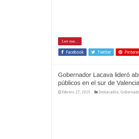
Leer mas...
Facebook
Twitter
Pintere
Gobernador Lacava lideró abo
públicos en el sur de Valenci
febrero 27, 2025
Destacados
,
Gobernad