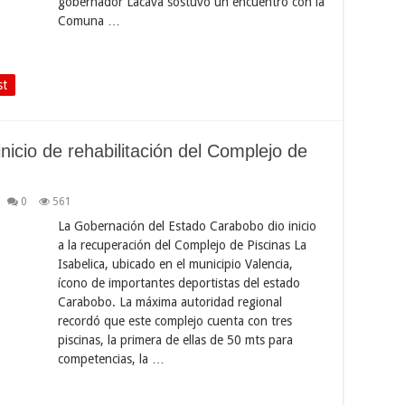
gobernador Lacava sostuvo un encuentro con la
Comuna …
st
icio de rehabilitación del Complejo de
0
561
La Gobernación del Estado Carabobo dio inicio
a la recuperación del Complejo de Piscinas La
Isabelica, ubicado en el municipio Valencia,
ícono de importantes deportistas del estado
Carabobo. La máxima autoridad regional
recordó que este complejo cuenta con tres
piscinas, la primera de ellas de 50 mts para
competencias, la …