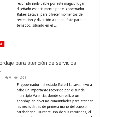
recorrido inolvidable por este mágico lugar,
diseñado especialmente por el gobernador
Rafael Lacava, para ofrecer momentos de
recreación y diversión a todos. Este parque
temático, situado en el …
st
rdaje para atención de servicios
a
or
0
1,069
El gobernador del estado Rafael Lacava, llevó a
cabo un importante recorrido por el sur del
municipio Valencia, donde se realizó un
abordaje en diversas comunidades para atender
las necesidades de primera mano del pueblo
carabobeño. Durante uno de sus recorridos, el