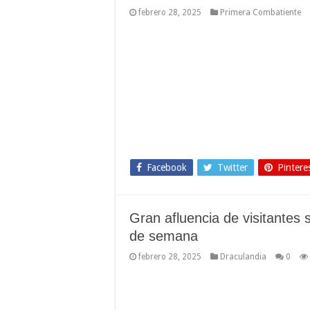
febrero 28, 2025
Primera Combatiente
Facebook
Twitter
Pintere
Gran afluencia de visitantes s
de semana
febrero 28, 2025
Draculandia
0