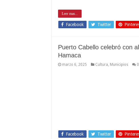
Leer mas...
Facebook
Twitter
Pintere
Puerto Cabello celebró con al
Hamaca
marzo 6, 2025
Cultura
,
Municipios
0
Facebook
Twitter
Pintere