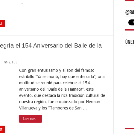
…
@Ra
st
Únet
egría el 154 Aniversario del Baile de la
2,108
Con gran entusiasmo y al son del famoso
estribillo “Ya se murió, hay que enterrarla”, una
multitud se reunió para celebrar el 154
aniversario del “Baile de la Hamaca”, este
evento, que destaca la rica tradición cultural de
nuestra región, fue encabezado por Herman
Villanueva y los “Tambores de San …
Leer mas...
st