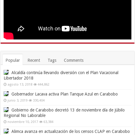
Popular
Recent
Tags
Comments
Alcaldía continúa llevando diversión con el Plan Vacacional
Libertador 2018
agosto 13, 2018
444,862
Gobernador Lacava activa Plan Tanque Azul en Carabobo
junio 3, 2019
330,404
Gobierno de Carabobo decretó 13 de noviembre día de Júbilo
Regional No Laborable
noviembre 10, 2017
63,384
Alimca avanza en actualización de los censos CLAP en Carabobo