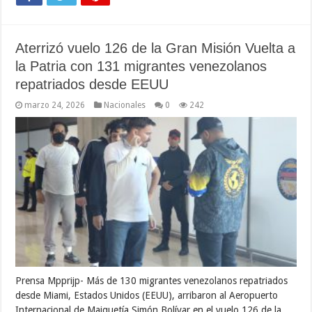
Aterrizó vuelo 126 de la Gran Misión Vuelta a
la Patria con 131 migrantes venezolanos
repatriados desde EEUU
marzo 24, 2026
Nacionales
0
242
Prensa Mpprijp- Más de 130 migrantes venezolanos repatriados
desde Miami, Estados Unidos (EEUU), arribaron al Aeropuerto
Internacional de Maiquetía Simón Bolívar en el vuelo 126 de la