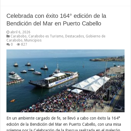
Celebrada con éxito 164° edición de la
Bendición del Mar en Puerto Cabello
abril 6, 2026
Carabobo
,
Carabobo es Turismo
,
Destacados
,
Gobierno de
Carabobo
,
Municipios
0
827
En un ambiente cargado de fe, se llevó a cabo con éxito la 164°
edición de la Bendición del Mar en Puerto Cabello, con una misa
solemne por la Celebración de la Pascua realizada en el malecón