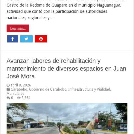
Castro de la Redoma de Guaparo en el municipio Naguanagua,
actividad que contó con la participación de autoridades
nacionales, regionales y …
Leer mas...
Avanzan labores de rehabilitación y
mantenimiento de diversos espacios en Juan
José Mora
abril 8, 2026
Carabobo
,
Gobierno de Carabobo
,
Infraestructura y Vialidad
,
Municipios
0
3,681