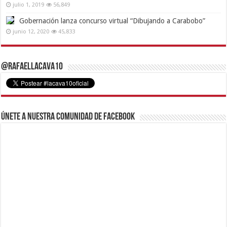
julio 1, 2019
56,849
Gobernación lanza concurso virtual “Dibujando a Carabobo”
junio 12, 2020
45,833
@RafaelLacava10
Únete a nuestra comunidad de Facebook