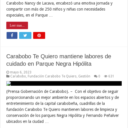
Carabobo Nancy de Lacava, encabezó una emotiva jornada y
compartir con más de 250 niños y niñas con necesidades
especiales, en el Parque …
Leer mas...
Carabobo Te Quiero mantiene labores de
cuidado en Parque Negra Hipólita
mayo 6, 2023
Carabobo
,
Fundación Carabobo Te Quiero
,
Gestión
0
631
(Prensa Gobernación de Carabobo). – Con el objetivo de seguir
proporcionando un mejor ambiente en los espacios abiertos y de
entretenimiento de la capital carabobeña, cuadrillas de la
fundación Carabobo Te Quiero mantienen labores de limpieza y
conservación de los parques Negra Hipólita y Fernando Peñalver
ubicados en la ciudad …