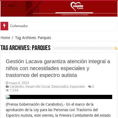
Gobernador Lacava an
Home
/
Tag Archives: Parques
Tag Archives:
Parques
Gestión Lacava garantiza atención integral a
niños con necesidades especiales y
trastornos del espectro autista
mayo 6, 2023
Carabobo
,
Desarrollo Social
,
Destacados
,
Especiales
0
1,534
(Prensa Gobernación de Carabobo).- En el marco de la
aprobación de la Ley para las Personas con Trastorno del
Espectro Autista, este viernes, la Primera Combatiente del estado