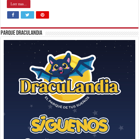
Leer mas...
Parque Draculandia