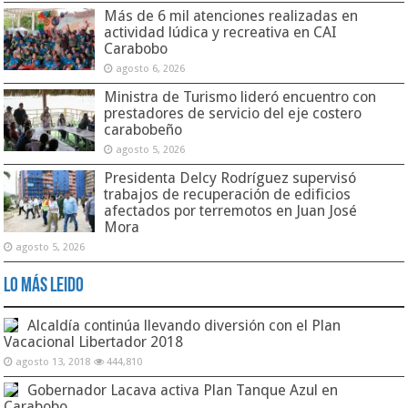
Más de 6 mil atenciones realizadas en
actividad lúdica y recreativa en CAI
Carabobo
agosto 6, 2026
Ministra de Turismo lideró encuentro con
prestadores de servicio del eje costero
carabobeño
agosto 5, 2026
Presidenta Delcy Rodríguez supervisó
trabajos de recuperación de edificios
afectados por terremotos en Juan José
Mora
agosto 5, 2026
Lo Más Leido
Alcaldía continúa llevando diversión con el Plan
Vacacional Libertador 2018
agosto 13, 2018
444,810
Gobernador Lacava activa Plan Tanque Azul en
Carabobo