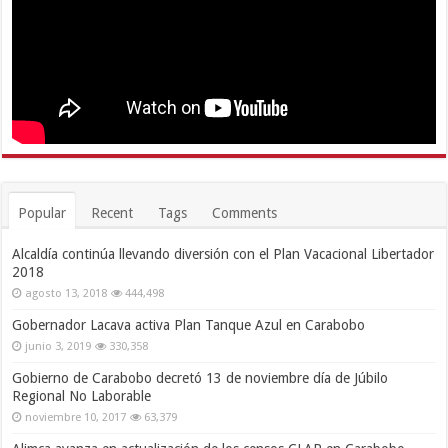
Popular
Recent
Tags
Comments
Alcaldía continúa llevando diversión con el Plan Vacacional Libertador
2018
agosto 13, 2018
444,498
Gobernador Lacava activa Plan Tanque Azul en Carabobo
junio 3, 2019
330,358
Gobierno de Carabobo decretó 13 de noviembre día de Júbilo
Regional No Laborable
noviembre 10, 2017
63,379