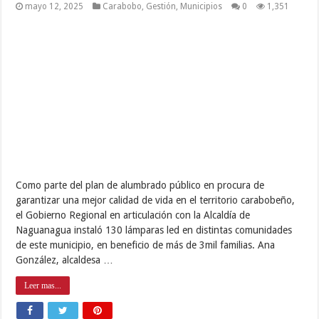
mayo 12, 2025
Carabobo
,
Gestión
,
Municipios
0
1,351
Como parte del plan de alumbrado público en procura de
garantizar una mejor calidad de vida en el territorio carabobeño,
el Gobierno Regional en articulación con la Alcaldía de
Naguanagua instaló 130 lámparas led en distintas comunidades
de este municipio, en beneficio de más de 3mil familias. Ana
González, alcaldesa …
Leer mas...