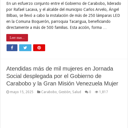
En un esfuerzo conjunto entre el Gobierno de Carabobo, liderado
por Rafael Lacava, y el alcalde del municipio Carlos Arvelo, Ángel
Bilbao, se llevó a cabo la instalación de más de 250 lámparas LED
en la Comuna Boquerón, parroquia Tacarigua, beneficiando
directamente a más de 500 familias. Esta acción, forma …
Leer mas...
Atendidas más de mil mujeres en Jornada
Social desplegada por el Gobierno de
Carabobo y la Gran Misión Venezuela Mujer
mayo 15, 2025
Carabobo
,
Gestión
,
Salud
0
1,817