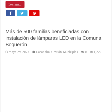
Leer mas...
Más de 500 familias beneficiadas con
instalación de lámparas LED en la Comuna
Boquerón
mayo 29, 2025
Carabobo
,
Gestión
,
Municipios
0
1,220