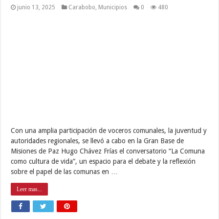
junio 13, 2025
Carabobo
,
Municipios
0
480
Con una amplia participación de voceros comunales, la juventud y
autoridades regionales, se llevó a cabo en la Gran Base de
Misiones de Paz Hugo Chávez Frías el conversatorio “La Comuna
como cultura de vida”, un espacio para el debate y la reflexión
sobre el papel de las comunas en …
Leer mas...