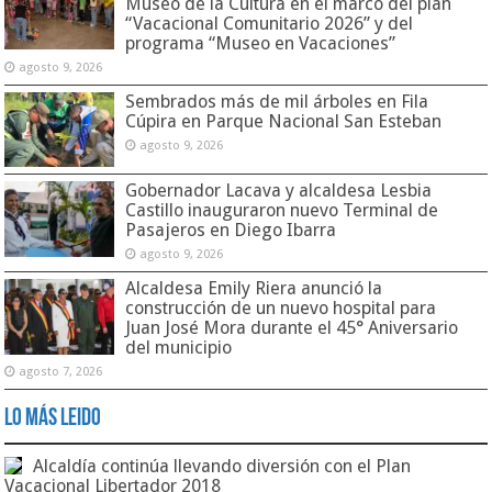
Museo de la Cultura en el marco del plan
“Vacacional Comunitario 2026” y del
programa “Museo en Vacaciones”
agosto 9, 2026
Sembrados más de mil árboles en Fila
Cúpira en Parque Nacional San Esteban
agosto 9, 2026
Gobernador Lacava y alcaldesa Lesbia
Castillo inauguraron nuevo Terminal de
Pasajeros en Diego Ibarra
agosto 9, 2026
Alcaldesa Emily Riera anunció la
construcción de un nuevo hospital para
Juan José Mora durante el 45° Aniversario
del municipio
agosto 7, 2026
Lo Más Leido
Alcaldía continúa llevando diversión con el Plan
Vacacional Libertador 2018