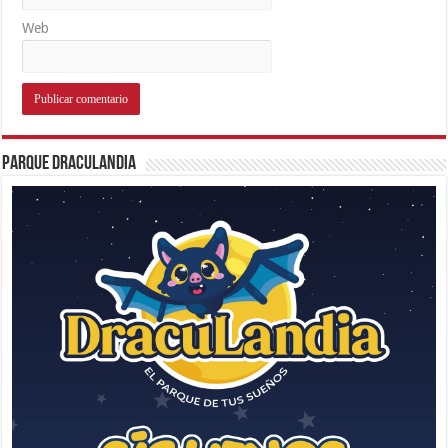
Web
Parque Draculandia