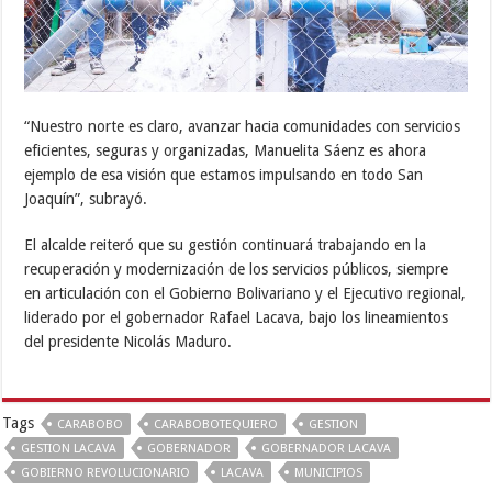
“Nuestro norte es claro, avanzar hacia comunidades con servicios
eficientes, seguras y organizadas, Manuelita Sáenz es ahora
ejemplo de esa visión que estamos impulsando en todo San
Joaquín”, subrayó.
El alcalde reiteró que su gestión continuará trabajando en la
recuperación y modernización de los servicios públicos, siempre
en articulación con el Gobierno Bolivariano y el Ejecutivo regional,
liderado por el gobernador Rafael Lacava, bajo los lineamientos
del presidente Nicolás Maduro.
Tags
CARABOBO
CARABOBOTEQUIERO
GESTION
GESTION LACAVA
GOBERNADOR
GOBERNADOR LACAVA
GOBIERNO REVOLUCIONARIO
LACAVA
MUNICIPIOS