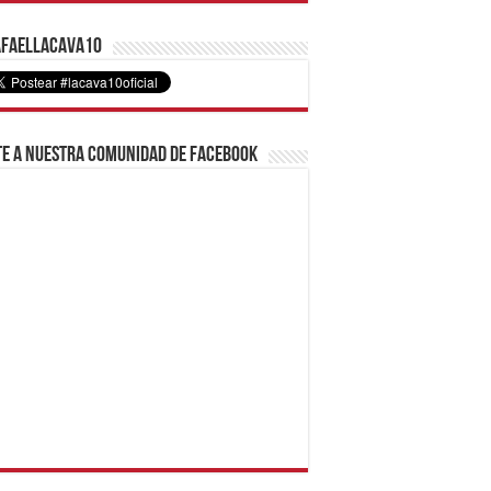
faelLacava10
e a nuestra comunidad de Facebook