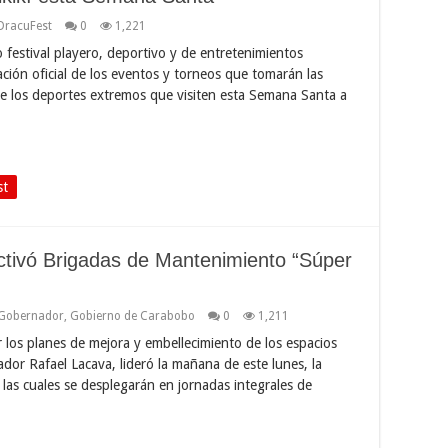
DracuFest
0
1,221
festival playero, deportivo y de entretenimientos
ión oficial de los eventos y torneos que tomarán las
de los deportes extremos que visiten esta Semana Santa a
st
tivó Brigadas de Mantenimiento “Súper
Gobernador
,
Gobierno de Carabobo
0
1,211
r los planes de mejora y embellecimiento de los espacios
dor Rafael Lacava, lideró la mañana de este lunes, la
 las cuales se desplegarán en jornadas integrales de