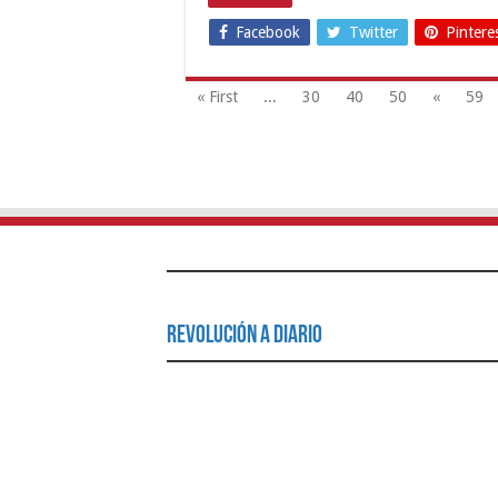
Facebook
Twitter
Pintere
« First
...
30
40
50
«
59
Revolución a Diario