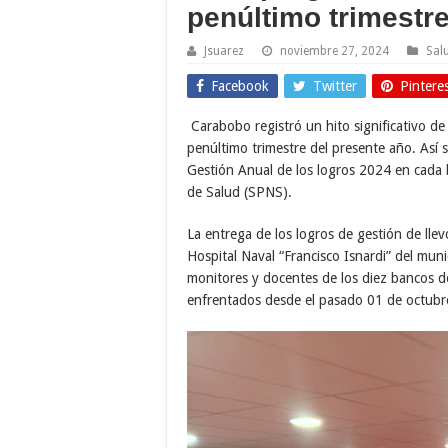
penúltimo trimestr
Jsuarez
noviembre 27, 2024
Sal
Facebook
Twitter
Pintere
Carabobo registró un hito significativo de
penúltimo trimestre del presente año. Así 
Gestión Anual de los logros 2024 en cada 
de Salud (SPNS).
La entrega de los logros de gestión de lle
Hospital Naval “Francisco Isnardi” del mun
monitores y docentes de los diez bancos de
enfrentados desde el pasado 01 de octubre