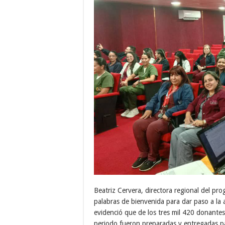
Beatriz Cervera, directora regional del p
palabras de bienvenida para dar paso a la 
evidenció que de los tres mil 420 donante
periodo fueron preparadas y entregadas par