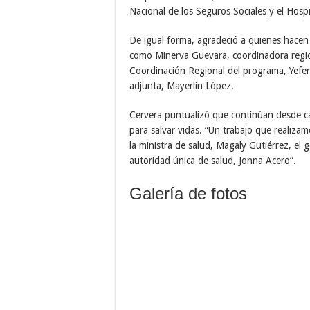
Nacional de los Seguros Sociales y el Hospi
De igual forma, agradeció a quienes hacen
como Minerva Guevara, coordinadora region
Coordinación Regional del programa, Yefer
adjunta, Mayerlin López.
Cervera puntualizó que continúan desde ca
para salvar vidas. “Un trabajo que realiza
la ministra de salud, Magaly Gutiérrez, el
autoridad única de salud, Jonna Acero”.
Galería de fotos