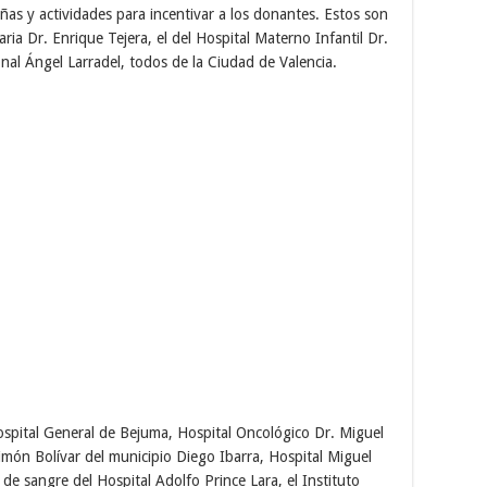
as y actividades para incentivar a los donantes. Estos son
ia Dr. Enrique Tejera, el del Hospital Materno Infantil Dr.
nal Ángel Larradel, todos de la Ciudad de Valencia.
spital General de Bejuma, Hospital Oncológico Dr. Miguel
ón Bolívar del municipio Diego Ibarra, Hospital Miguel
e sangre del Hospital Adolfo Prince Lara, el Instituto