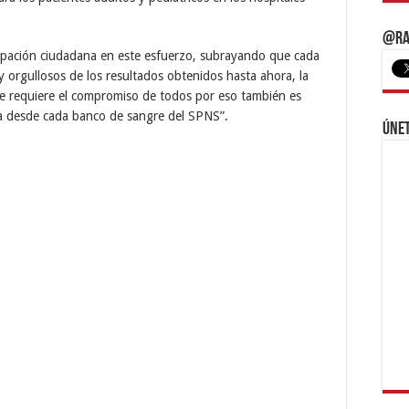
@Ra
icipación ciudadana en este esfuerzo, subrayando que cada
 orgullosos de los resultados obtenidos hasta ahora, la
ue requiere el compromiso de todos por eso también es
iza desde cada banco de sangre del SPNS”.
Únet