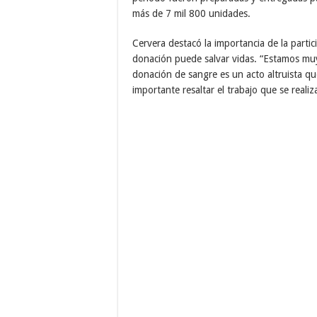
más de 7 mil 800 unidades.
Cervera destacó la importancia de la part
donación puede salvar vidas. “Estamos muy
donación de sangre es un acto altruista q
importante resaltar el trabajo que se real