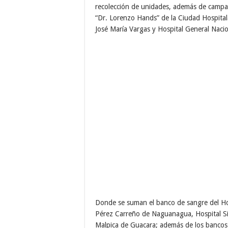
recolección de unidades, además de campañ
“Dr. Lorenzo Hands” de la Ciudad Hospitalar
José María Vargas y Hospital General Nacio
Donde se suman el banco de sangre del Ho
Pérez Carreño de Naguanagua, Hospital Sim
Malpica de Guacara; además de los bancos d