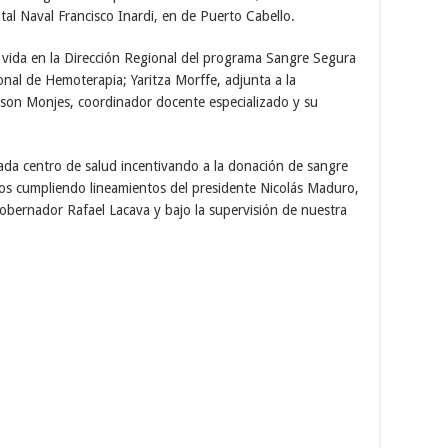
tal Naval Francisco Inardi, en de Puerto Cabello.
 vida en la Dirección Regional del programa Sangre Segura
al de Hemoterapia; Yaritza Morffe, adjunta a la
son Monjes, coordinador docente especializado y su
da centro de salud incentivando a la donación de sangre
mos cumpliendo lineamientos del presidente Nicolás Maduro,
 gobernador Rafael Lacava y bajo la supervisión de nuestra