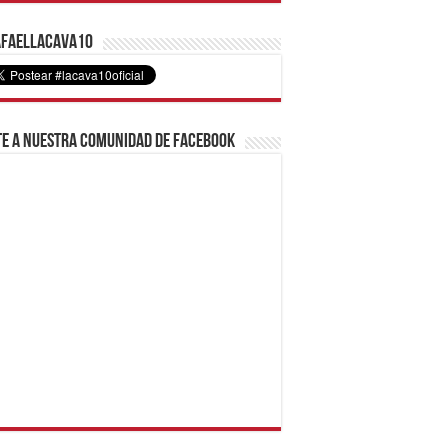
faelLacava10
e a nuestra comunidad de Facebook