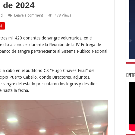
e de 2024
ud
Leave a comment
478 Views
st
 tres mil 420 donantes de sangre voluntarios, en el
se dio a conocer durante la Reunión de la IV Entrega de
banco de sangre perteneciente al Sistema Público Nacional
vó a cabo en el auditorio CS “Hugo Chávez Frías” del
Entr
icipio Puerto Cabello, donde Directores, adjuntos,
 sangre del estado presentaron los logros y desafíos
 hasta la fecha.