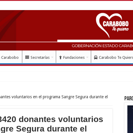
e Carabobo
Secretarías
Fundaciones
Carabobo Te Quier
antes voluntarios en el programa Sangre Segura durante el
Par
3420 donantes voluntarios
gre Segura durante el