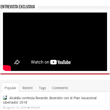
Entrevista Exclusiva
Popular
Recent
Tags
Comments
Alcaldía continúa llevando diversión con el Plan Vacacional
Libertador 2018
agosto 13, 2018
444,641