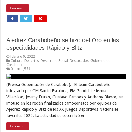
Leer mas...
Ajedrez Carabobeño se hizo del Oro en las
especialidades Rápido y Blitz
febrero 9, 2022
Cultura
,
Deportes
,
Desarrollo Social
,
Destacados
,
Gobierno de
Carabobo
0
1,559
(Prensa Gobernación de Carabobo).- El team Carabobeño
integrado por CM Samid Escalona, FM Gabriel Ledezma
Villamizar, Jeremy Duran, Gustavo Campos y Anthony Blanco, se
impuso en los recién finalizados campeonatos por equipos de
Ajedrez Rápido y Blitz de los XX Juegos Deportivos Nacionales
Juveniles 2022. La actividad se escenificó en …
Leer mas...