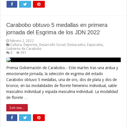
Carabobo obtuvo 5 medallas en primera
jornada del Esgrima de los JDN 2022
febrero 2, 2022
Cultura
,
Deportes
,
Desarrollo Social
,
Destacados
,
Especiales
,
Gobierno de Carabobo
0
991
Prensa Gobernación de Carabobo.- Este martes tras una ardua y
emocionante jornada, la selección de esgrima del estado
Carabobo obtuvo 5 medallas, una de oro, dos de plata y dos de
bronce, en las modalidades de florete femenino individual, sable
masculino individual y espada masculina individual. La modalidad
de florete …
Leer mas...