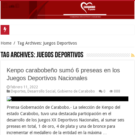
Carabobo partici
Home
/
Tag Archives: Juegos Deportivos
Tag Archives:
Juegos Deportivos
Kenpo carabobeño sumó 6 preseas en los
Juegos Deportivos Nacionales
febrero 11, 2022
Deportes
,
Desarrollo Social
,
Gobierno de Carabobo
0
888
Prensa Gobernación de Carabobo.- La selección de Kenpo del
estado Carabobo, tuvo una destacada participación en el
desarrollo de los Juegos XX Deportivos Nacionales, al sumar seis
preseas en total, 1 de oro, 4 de plata y una de bronce para
incrementar el medallero de la entidad en la máxima …