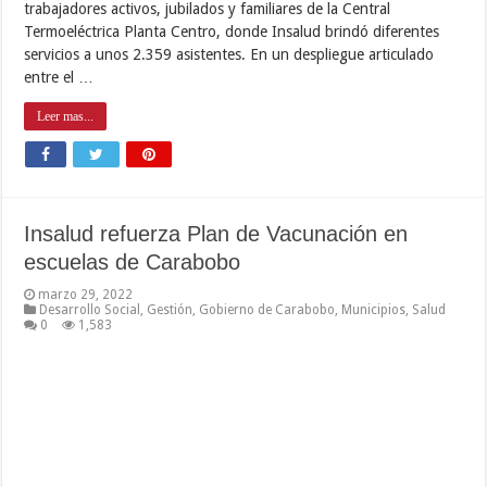
trabajadores activos, jubilados y familiares de la Central
Termoeléctrica Planta Centro, donde Insalud brindó diferentes
servicios a unos 2.359 asistentes. En un despliegue articulado
entre el …
Leer mas...
Insalud refuerza Plan de Vacunación en
escuelas de Carabobo
marzo 29, 2022
Desarrollo Social
,
Gestión
,
Gobierno de Carabobo
,
Municipios
,
Salud
0
1,583