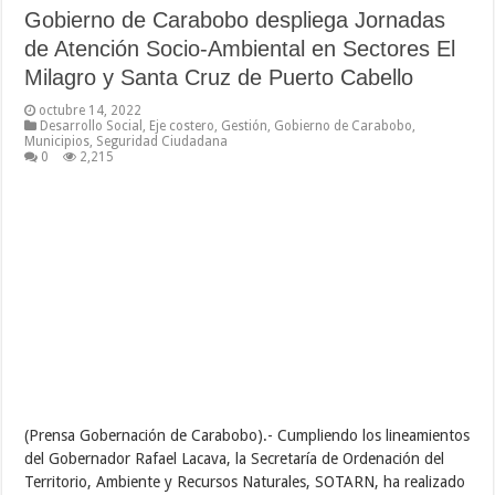
Gobierno de Carabobo despliega Jornadas
de Atención Socio-Ambiental en Sectores El
Milagro y Santa Cruz de Puerto Cabello
octubre 14, 2022
Desarrollo Social
,
Eje costero
,
Gestión
,
Gobierno de Carabobo
,
Municipios
,
Seguridad Ciudadana
0
2,215
(Prensa Gobernación de Carabobo).- Cumpliendo los lineamientos
del Gobernador Rafael Lacava, la Secretaría de Ordenación del
Territorio, Ambiente y Recursos Naturales, SOTARN, ha realizado