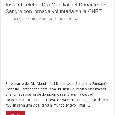
Insalud celebró Día Mundial del Donante de
Sangre con jornada voluntaria en la CHET
junio 15, 2022
Gestión
,
Salud
0
2,428
En el marco del Día Mundial del Donante de Sangre, la Fundación
Instituto Carabobeño para la Salud, Insalud, realizó este martes,
una jornada masiva de donación de sangre en la Ciudad
Hospitalaria “Dr. Enrique Tejera” de Valencia (CHET). Bajo el lema
“Quien salva una vida, salva al mundo entero”, más …
Leer mas...