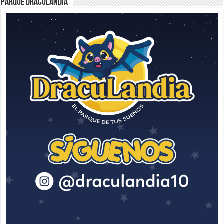
Parque Draculandia