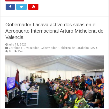
Gobernador Lacava activó dos salas en el
Aeropuerto Internacional Arturo Michelena de
Valencia
julio 13, 2026
Carabobo
,
Destacados
,
Gobernador
,
Gobierno de Carabobo
,
IAAEC
0
154