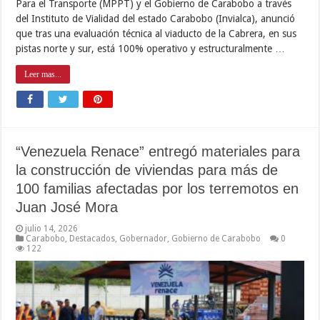
Para el Transporte (MPPT) y el Gobierno de Carabobo a través
del Instituto de Vialidad del estado Carabobo (Invialca), anunció
que tras una evaluación técnica al viaducto de la Cabrera, en sus
pistas norte y sur, está 100% operativo y estructuralmente …
Leer mas...
“Venezuela Renace” entregó materiales para
la construcción de viviendas para más de
100 familias afectadas por los terremotos en
Juan José Mora
julio 14, 2026
Carabobo
,
Destacados
,
Gobernador
,
Gobierno de Carabobo
0
122