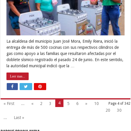
La alcaldesa del municipio Juan José Mora, Emily Riera, inició la
entrega de más de 500 cocinas con sus respectivos cilindros de
gas como apoyo a las familias que resultaron afectadas por el
doblete sísmico registrado el pasado 24 de junio. En este sentido,
la autoridad municipal indicó que la …
Leer mas...
4
« First
...
«
2
3
5
6
»
10
Page 4 of 342
20
30
...
Last »