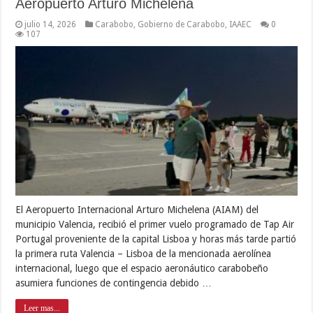
Aeropuerto Arturo Michelena
julio 14, 2026
Carabobo
,
Gobierno de Carabobo
,
IAAEC
0
107
El Aeropuerto Internacional Arturo Michelena (AIAM) del
municipio Valencia, recibió el primer vuelo programado de Tap Air
Portugal proveniente de la capital Lisboa y horas más tarde partió
la primera ruta Valencia – Lisboa de la mencionada aerolínea
internacional, luego que el espacio aeronáutico carabobeño
asumiera funciones de contingencia debido …
Leer mas...