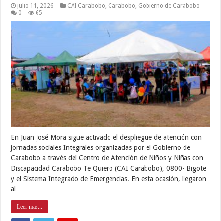
julio 11, 2026
CAI Carabobo
,
Carabobo
,
Gobierno de Carabobo
0
65
En Juan José Mora sigue activado el despliegue de atención con
jornadas sociales Integrales organizadas por el Gobierno de
Carabobo a través del Centro de Atención de Niños y Niñas con
Discapacidad Carabobo Te Quiero (CAI Carabobo), 0800- Bigote
y el Sistema Integrado de Emergencias. En esta ocasión, llegaron
al …
Leer mas...