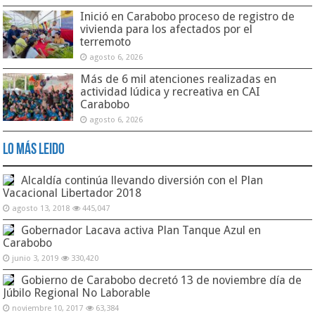
Inició en Carabobo proceso de registro de
vivienda para los afectados por el
terremoto
agosto 6, 2026
Más de 6 mil atenciones realizadas en
actividad lúdica y recreativa en CAI
Carabobo
agosto 6, 2026
Lo Más Leido
Alcaldía continúa llevando diversión con el Plan
Vacacional Libertador 2018
agosto 13, 2018
445,047
Gobernador Lacava activa Plan Tanque Azul en
Carabobo
junio 3, 2019
330,420
Gobierno de Carabobo decretó 13 de noviembre día de
Júbilo Regional No Laborable
noviembre 10, 2017
63,384