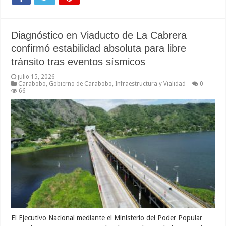
Diagnóstico en Viaducto de La Cabrera
confirmó estabilidad absoluta para libre
tránsito tras eventos sísmicos
julio 15, 2026
Carabobo
,
Gobierno de Carabobo
,
Infraestructura y Vialidad
0
66
El Ejecutivo Nacional mediante el Ministerio del Poder Popular