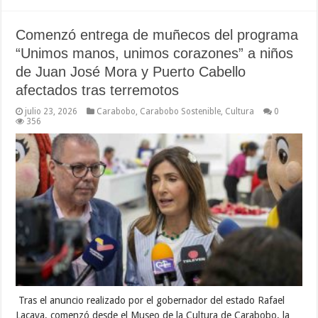
Comenzó entrega de muñecos del programa
“Unimos manos, unimos corazones” a niños
de Juan José Mora y Puerto Cabello
afectados tras terremotos
julio 23, 2026
Carabobo
,
Carabobo Sostenible
,
Cultura
0
356
Tras el anuncio realizado por el gobernador del estado Rafael
Lacava, comenzó desde el Museo de la Cultura de Carabobo, la