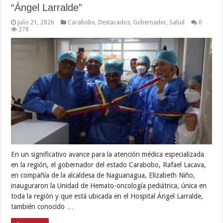
“Ángel Larralde”
julio 21, 2026
Carabobo
,
Destacados
,
Gobernador
,
Salud
0
278
En un significativo avance para la atención médica especializada
en la región, el gobernador del estado Carabobo, Rafael Lacava,
en compañía de la alcaldesa de Naguanagua, Elizabeth Niño,
inauguraron la Unidad de Hemato-oncología pediátrica, única en
toda la región y que está ubicada en el Hospital Ángel Larralde,
también conocido …