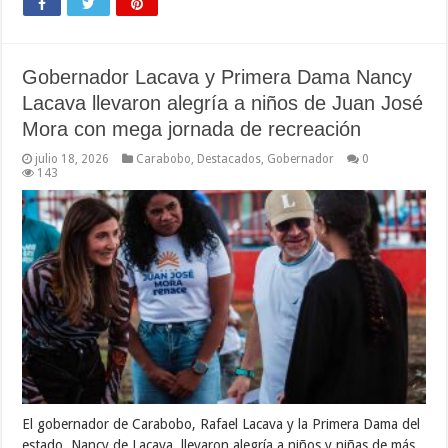
Gobernador Lacava y Primera Dama Nancy
Lacava llevaron alegría a niños de Juan José
Mora con mega jornada de recreación
julio 18, 2026
Carabobo
,
Destacados
,
Gobernador
0
143
El gobernador de Carabobo, Rafael Lacava y la Primera Dama del
estado, Nancy de Lacava, llevaron alegría a niños y niñas de más