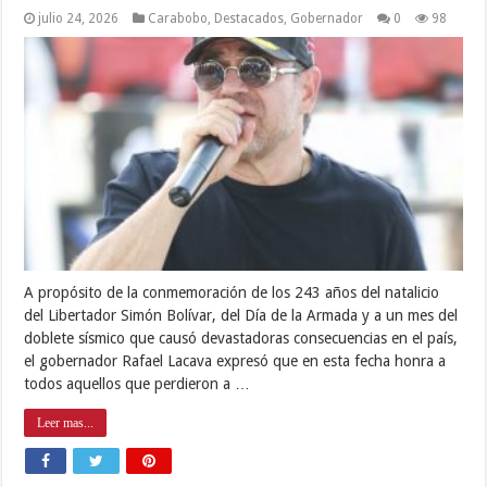
julio 24, 2026
Carabobo
,
Destacados
,
Gobernador
0
98
A propósito de la conmemoración de los 243 años del natalicio
del Libertador Simón Bolívar, del Día de la Armada y a un mes del
doblete sísmico que causó devastadoras consecuencias en el país,
el gobernador Rafael Lacava expresó que en esta fecha honra a
todos aquellos que perdieron a …
Leer mas...