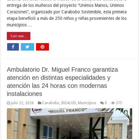
entrega de los muñecos del proyecto “Unimos Manos, Unimos
Corazones”, organizado por Carabobo Sostenible, esta primera
etapa benefició a más de 250 niños y niñas provenientes de los
municipios …
Leer mas...
Ambulatorio Dr. Miguel Franco garantiza
atención en distintas especialidades y
atención las 24 horas con modernas
instalaciones
julio 22, 2026
Carabobo
,
INSALUD
,
Municipios
0
375