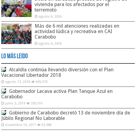
vivienda para los afectados por el
terremoto
agosto 6, 2026
Más de 6 mil atenciones realizadas en
actividad lúdica y recreativa en CAI
Carabobo
agosto 6, 2026
Lo Más Leido
Alcaldía continúa llevando diversión con el Plan
Vacacional Libertador 2018
agosto 13, 2018
445,574
Gobernador Lacava activa Plan Tanque Azul en
Carabobo
junio 3, 2019
330,516
Gobierno de Carabobo decretó 13 de noviembre día de
Júbilo Regional No Laborable
noviembre 10, 2017
63,388