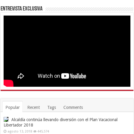
Entrevista Exclusiva
Popular
Recent
Tags
Comments
Alcaldía continúa llevando diversión con el Plan Vacacional
Libertador 2018
agosto 13, 2018
445,574