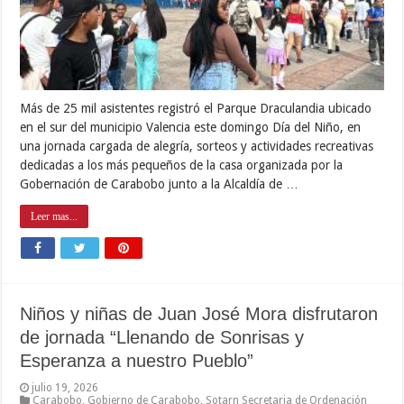
Más de 25 mil asistentes registró el Parque Draculandia ubicado
en el sur del municipio Valencia este domingo Día del Niño, en
una jornada cargada de alegría, sorteos y actividades recreativas
dedicadas a los más pequeños de la casa organizada por la
Gobernación de Carabobo junto a la Alcaldía de …
Leer mas...
Niños y niñas de Juan José Mora disfrutaron
de jornada “Llenando de Sonrisas y
Esperanza a nuestro Pueblo”
julio 19, 2026
Carabobo
,
Gobierno de Carabobo
,
Sotarn Secretaria de Ordenación