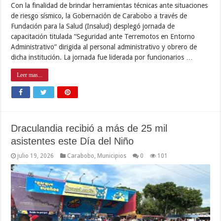
Con la finalidad de brindar herramientas técnicas ante situaciones
de riesgo sísmico, la Gobernación de Carabobo a través de
Fundación para la Salud (Insalud) desplegó jornada de
capacitación titulada “Seguridad ante Terremotos en Entorno
Administrativo” dirigida al personal administrativo y obrero de
dicha institución. La jornada fue liderada por funcionarios …
Leer mas...
Draculandia recibió a más de 25 mil
asistentes este Día del Niño
julio 19, 2026
Carabobo
,
Municipios
0
101