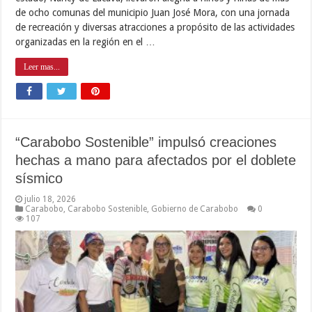
de ocho comunas del municipio Juan José Mora, con una jornada
de recreación y diversas atracciones a propósito de las actividades
organizadas en la región en el …
Leer mas...
“Carabobo Sostenible” impulsó creaciones
hechas a mano para afectados por el doblete
sísmico
julio 18, 2026
Carabobo
,
Carabobo Sostenible
,
Gobierno de Carabobo
0
107