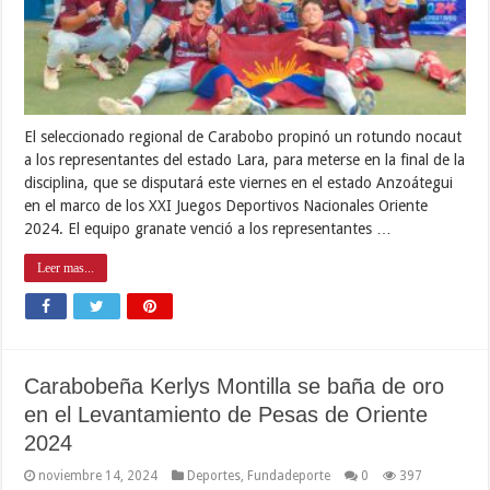
El seleccionado regional de Carabobo propinó un rotundo nocaut
a los representantes del estado Lara, para meterse en la final de la
disciplina, que se disputará este viernes en el estado Anzoátegui
en el marco de los XXI Juegos Deportivos Nacionales Oriente
2024. El equipo granate venció a los representantes …
Leer mas...
Carabobeña Kerlys Montilla se baña de oro
en el Levantamiento de Pesas de Oriente
2024
noviembre 14, 2024
Deportes
,
Fundadeporte
0
397