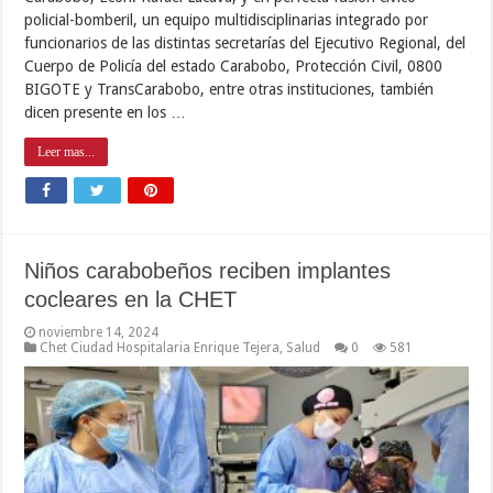
policial-bomberil, un equipo multidisciplinarias integrado por
funcionarios de las distintas secretarías del Ejecutivo Regional, del
Cuerpo de Policía del estado Carabobo, Protección Civil, 0800
BIGOTE y TransCarabobo, entre otras instituciones, también
dicen presente en los …
Leer mas...
Niños carabobeños reciben implantes
cocleares en la CHET
noviembre 14, 2024
Chet Ciudad Hospitalaria Enrique Tejera
,
Salud
0
581