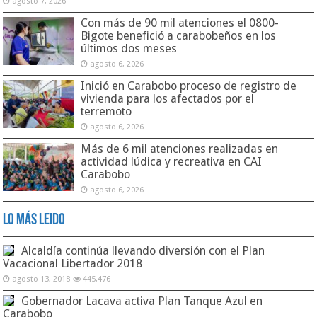
agosto 7, 2026
Con más de 90 mil atenciones el 0800-
Bigote benefició a carabobeños en los
últimos dos meses
agosto 6, 2026
Inició en Carabobo proceso de registro de
vivienda para los afectados por el
terremoto
agosto 6, 2026
Más de 6 mil atenciones realizadas en
actividad lúdica y recreativa en CAI
Carabobo
agosto 6, 2026
Lo Más Leido
Alcaldía continúa llevando diversión con el Plan
Vacacional Libertador 2018
agosto 13, 2018
445,476
Gobernador Lacava activa Plan Tanque Azul en
Carabobo