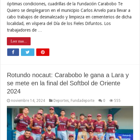
óptimas condiciones, cuadrillas de la Fundación Carabobo Te
Quiero se desplegaron en el municipio Carlos Arvelo para llevar a
cabo trabajos de desmalezado y limpieza en cementerios de dicha
localidad, en víspera del Día de los Fieles Difuntos. Los
trabajadores de …
Leer mas...
Rotundo nocaut: Carabobo le gana a Lara y
se mete en la final del Softbol de Oriente
2024
noviembre 14, 2024
Deportes
,
Fundadeporte
0
555