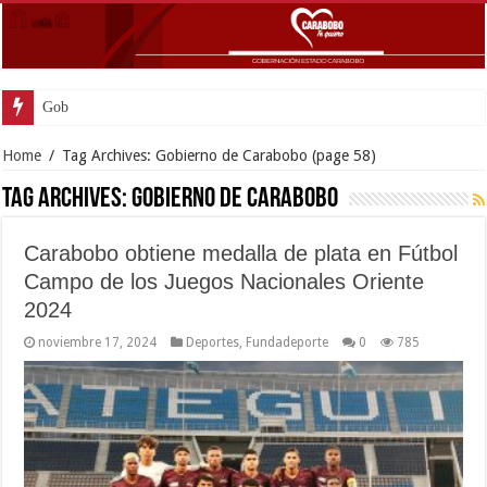
Gobernador Lacava anunció colocación
Home
/
Tag Archives: Gobierno de Carabobo
(page 58)
Tag Archives:
Gobierno de Carabobo
Carabobo obtiene medalla de plata en Fútbol
Campo de los Juegos Nacionales Oriente
2024
noviembre 17, 2024
Deportes
,
Fundadeporte
0
785