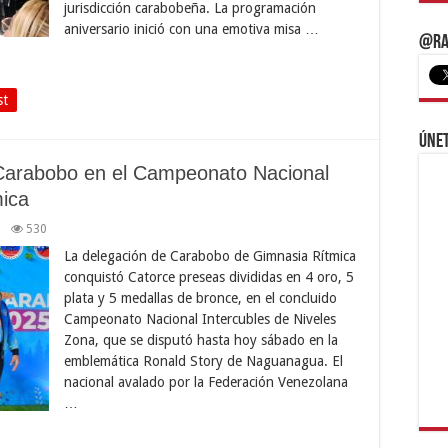
jurisdicción carabobeña. La programación
aniversario inició con una emotiva misa …
@Ra
st
Únet
 Carabobo en el Campeonato Nacional
mica
530
La delegación de Carabobo de Gimnasia Rítmica
conquistó Catorce preseas divididas en 4 oro, 5
plata y 5 medallas de bronce, en el concluido
Campeonato Nacional Intercubles de Niveles
Zona, que se disputó hasta hoy sábado en la
emblemática Ronald Story de Naguanagua. El
nacional avalado por la Federación Venezolana
…