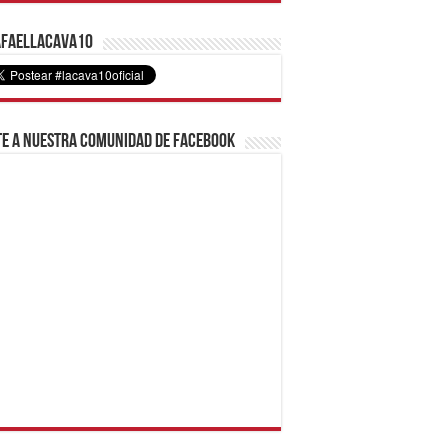
faelLacava10
e a nuestra comunidad de Facebook