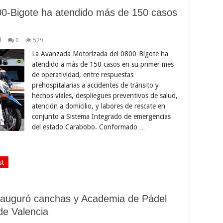
0-Bigote ha atendido más de 150 casos
d
0
529
La Avanzada Motorizada del 0800-Bigote ha
atendido a más de 150 casos en su primer mes
de operatividad, entre respuestas
prehospitalarias a accidentes de tránsito y
hechos viales, despliegues preventivos de salud,
atención a domicilio, y labores de rescate en
conjunto a Sistema Integrado de emergencias
del estado Carabobo. Conformado …
st
nauguró canchas y Academia de Pádel
de Valencia