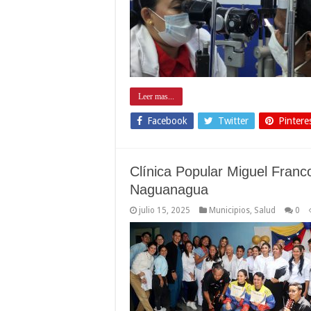
Leer mas...
Facebook
Twitter
Pintere
Clínica Popular Miguel Franco
Naguanagua
julio 15, 2025
Municipios
,
Salud
0