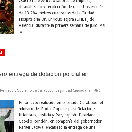
Quiero ha ejecutado labores de limpieza,
desmalezado y recolección de desechos en más
de 13.284 metros cuadrados de la Ciudad
Hospitalaria Dr. Enrique Tejera (CHET) de
Valencia, durante la primera semana de julio. Así
lo …
st
eró entrega de dotación policial en
bernador
,
Gobierno de Carabobo
,
Seguridad Ciudadana
0
En un acto realizado en el estado Carabobo, el
ministro del Poder Popular para Relaciones
Interiores, Justicia y Paz, capitán Diosdado
Cabello Rondón, en compañía del gobernador
Rafael Lacava, encabezó la entrega de una