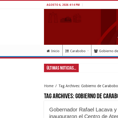
AGOSTO 6, 2026 4:14 PM
Inicio
Carabobo
Gobierno d
Últimas Noticias...
Presidenta Delcy
Home
/
Tag Archives: Gobierno de Carabobo
Tag Archives:
Gobierno de Carab
Gobernador Rafael Lacava y 
inauguraron el Centro de At