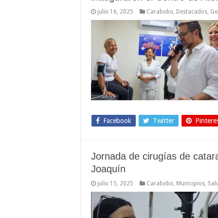
julio 16, 2025
Carabobo
,
Destacados
,
Go
Facebook
Twitter
Pintere
Jornada de cirugías de catar
Joaquín
julio 15, 2025
Carabobo
,
Municipios
,
Sal