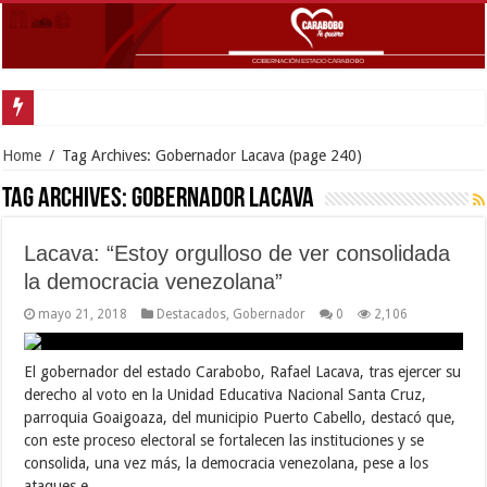
Home
/
Tag Archives: Gobernador Lacava
(page 240)
Tag Archives:
Gobernador Lacava
Lacava: “Estoy orgulloso de ver consolidada
la democracia venezolana”
mayo 21, 2018
Destacados
,
Gobernador
0
2,106
El gobernador del estado Carabobo, Rafael Lacava, tras ejercer su
derecho al voto en la Unidad Educativa Nacional Santa Cruz,
parroquia Goaigoaza, del municipio Puerto Cabello, destacó que,
con este proceso electoral se fortalecen las instituciones y se
consolida, una vez más, la democracia venezolana, pese a los
ataques e …