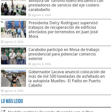
Ministra de Turismo lideró encuentro con
prestadores de servicio del eje costero
carabobeño
agosto 5, 2026
Presidenta Delcy Rodríguez supervisó
trabajos de recuperación de edificios
afectados por terremotos en Juan José
Mora
agosto 5, 2026
Carabobo participó en Mesa de trabajo
presidencial para potenciar comercio
exterior
agosto 4, 2026
Gobernador Lacava anunció colocación de
más de mil 500 toneladas de asfaltado en
la autopista Muelles- El Palito en Puerto
Cabello
agosto 4, 2026
Lo Más Leido