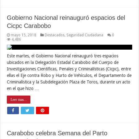
Gobierno Nacional reinauguró espacios del
Cicpc Carabobo
mayo 15, 2018
Destacados
,
Seguridad Ciudadana
0
4,486
Este martes, el Gobierno Nacional reinauguró tres espacios
ubicados en la Delegación Estadal Carabobo del Cuerpo de
Investigaciones Científicas, Penales y Criminalísticas (Cicpc), entre
ellas el Eje contra Robo y Hurto de Vehículos, el Departamento de
Criminalística y la Subdelegación Plaza de Toros, durante un acto
en el que hizo …
Leer mas...
Carabobo celebra Semana del Parto