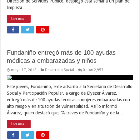
Dirección de Servicios Público, desplegó esta semana un plan de
limpieza …
Leer mas...
Fundaniño entregó más de 100 ayudas
médicas a embarazadas y niños
mayo 17, 2018
Desarrollo Social
0
2,957
Este jueves, Fundaniño, ente adscrito a la Secretaría de Desarrollo
Social y Participación Popular, a cargo de Elyezer Álvarez,
entregó más de 100 ayudas técnicas a mujeres embarazadas con
alto riesgo y en situación de vulnerabilidad. Así lo informó
Álvarez, quien destacó que, “A través de Fundaniño y de la …
Leer mas...