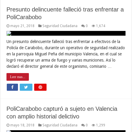
Presunto delincuente falleció tras enfrentar a
PoliCarabobo
mayo 21, 2018
Seguridad Ciudadana
0
1,674
Un presunto delincuente falleció tras enfrentar a efectivos de la
Policía de Carabobo, durante un operativo de seguridad realizado
en la parroquia Miguel Peña del municipio Valencia, en el cual se
logró recuperar un arma de fuego y varias municiones. Así lo
declaró el director general de este organismo, comisario …
Leer mas...
PoliCarabobo capturó a sujeto en Valencia
con amplio historial delictivo
mayo 18, 2018
Seguridad Ciudadana
0
1,299