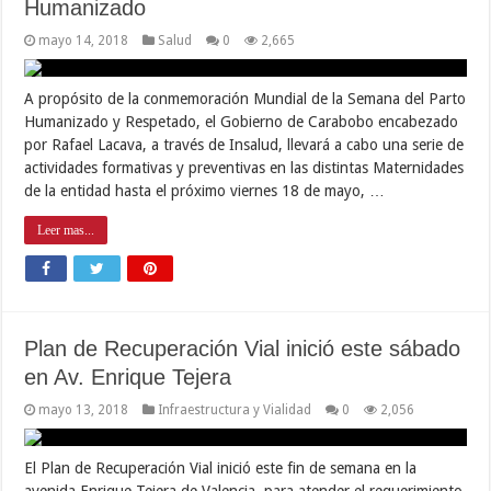
Humanizado
mayo 14, 2018
Salud
0
2,665
A propósito de la conmemoración Mundial de la Semana del Parto
Humanizado y Respetado, el Gobierno de Carabobo encabezado
por Rafael Lacava, a través de Insalud, llevará a cabo una serie de
actividades formativas y preventivas en las distintas Maternidades
de la entidad hasta el próximo viernes 18 de mayo, …
Leer mas...
Plan de Recuperación Vial inició este sábado
en Av. Enrique Tejera
mayo 13, 2018
Infraestructura y Vialidad
0
2,056
El Plan de Recuperación Vial inició este fin de semana en la
avenida Enrique Tejera de Valencia, para atender el requerimiento