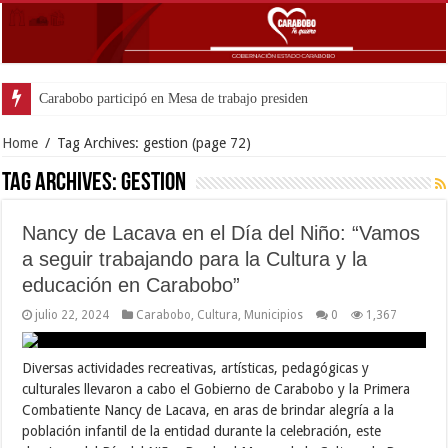
Carabobo participó en Mesa de trabajo presidencial para potenciar comerci
Home
/
Tag Archives: gestion
(page 72)
Tag Archives:
gestion
Nancy de Lacava en el Día del Niño: “Vamos
a seguir trabajando para la Cultura y la
educación en Carabobo”
julio 22, 2024
Carabobo
,
Cultura
,
Municipios
0
1,367
Diversas actividades recreativas, artísticas, pedagógicas y
culturales llevaron a cabo el Gobierno de Carabobo y la Primera
Combatiente Nancy de Lacava, en aras de brindar alegría a la
población infantil de la entidad durante la celebración, este