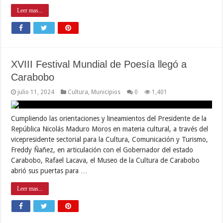
Leer mas...
XVIII Festival Mundial de Poesía llegó a
Carabobo
julio 11, 2024
Cultura
,
Municipios
0
1,401
Cumpliendo las orientaciones y lineamientos del Presidente de la
República Nicolás Maduro Moros en materia cultural, a través del
vicepresidente sectorial para la Cultura, Comunicación y Turismo,
Freddy Ñañez, en articulación con el Gobernador del estado
Carabobo, Rafael Lacava, el Museo de la Cultura de Carabobo
abrió sus puertas para …
Leer mas...