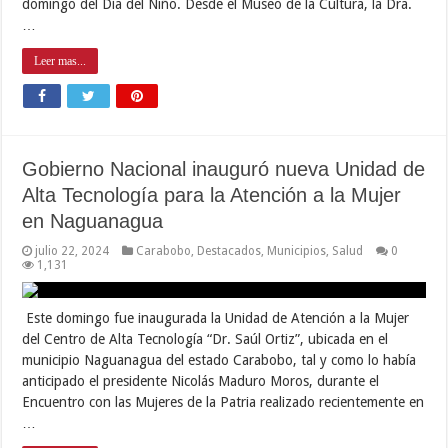
domingo del Día del Niño. Desde el Museo de la Cultura, la Dra.
…
Leer mas...
Gobierno Nacional inauguró nueva Unidad de
Alta Tecnología para la Atención a la Mujer
en Naguanagua
julio 22, 2024
Carabobo
,
Destacados
,
Municipios
,
Salud
0
1,131
Este domingo fue inaugurada la Unidad de Atención a la Mujer
del Centro de Alta Tecnología “Dr. Saúl Ortiz”, ubicada en el
municipio Naguanagua del estado Carabobo, tal y como lo había
anticipado el presidente Nicolás Maduro Moros, durante el
Encuentro con las Mujeres de la Patria realizado recientemente en
…