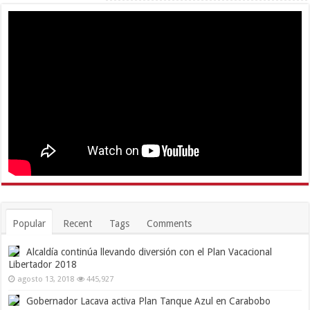
Popular
Recent
Tags
Comments
Alcaldía continúa llevando diversión con el Plan Vacacional
Libertador 2018
agosto 13, 2018
445,927
Gobernador Lacava activa Plan Tanque Azul en Carabobo