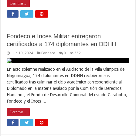
Leer mas...
Fondeco e Inces Militar entregaron
certificados a 174 diplomantes en DDHH
julio 19, 2024
Fondeco
0
662
En acto solemne realizado en el Auditorio de la Villa Olímpica de
Naguanagua, 174 diplomantes en DDHH recibieron sus
certificados tras culminar el ciclo académico correspondiente al
Diplomado en la materia avalado por la Comisión de Derechos
Humanos, el Fondo de Desarrollo Comunal del estado Carabobo,
Fondeco y el Inces …
Leer mas...