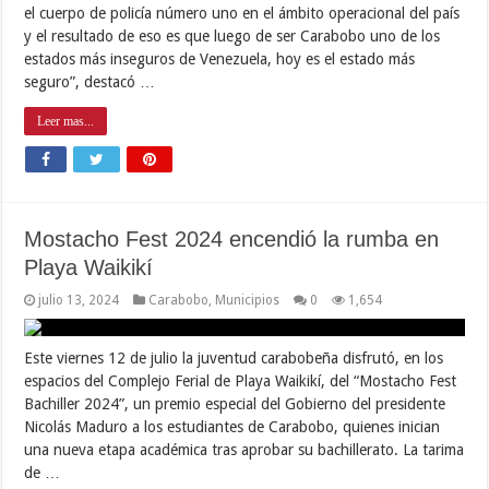
el cuerpo de policía número uno en el ámbito operacional del país
y el resultado de eso es que luego de ser Carabobo uno de los
estados más inseguros de Venezuela, hoy es el estado más
seguro”, destacó …
Leer mas...
Mostacho Fest 2024 encendió la rumba en
Playa Waikikí
julio 13, 2024
Carabobo
,
Municipios
0
1,654
Este viernes 12 de julio la juventud carabobeña disfrutó, en los
espacios del Complejo Ferial de Playa Waikikí, del “Mostacho Fest
Bachiller 2024”, un premio especial del Gobierno del presidente
Nicolás Maduro a los estudiantes de Carabobo, quienes inician
una nueva etapa académica tras aprobar su bachillerato. La tarima
de …