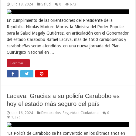
julio 18, 2024
Salud
0
673
En cumplimiento de las orientaciones del Presidente de la
República Nicolás Maduro Moros, la Ministra del Poder Popular
para la Salud Magaly Gutiérrez, en articulación con el Gobernador
del estado Carabobo Rafael Lacava, más de 1500 carabobeños y
carabobeñas serán atendidos, en una nueva jornada del Plan
Quirúrgico Nacional en …
Leer mas...
Lacava: Gracias a su policía Carabobo es
hoy el estado más seguro del país
julio 16, 2024
Destacados
,
Seguridad Ciudadana
0
1,326
“La Policía de Carabobo se ha convertido en los últimos años en