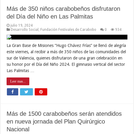
Más de 350 niños carabobeños disfrutaron
del Día del Niño en Las Palmitas
julio 19, 2024
Desarrollo Social
,
Fundación Festivales de Carabobo
0
934
La Gran Base de Misiones “Hugo Chávez Frías” se llenó de alegría
este viernes, al recibir a más de 350 niños de las comunidades del
sur de Valencia, quienes disfrutaron de una gran celebración en
su honor por el Día del Niño 2024. El gimnasio vertical del sector
Las Palmitas …
Leer mas...
Más de 1500 carabobeños serán atendidos
en nueva jornada del Plan Quirúrgico
Nacional