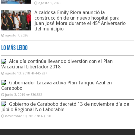
agosto 9, 2026
Alcaldesa Emily Riera anunció la
construcción de un nuevo hospital para
Juan José Mora durante el 45° Aniversario
del municipio
agosto 7, 2026
Lo Más Leido
Alcaldía continúa llevando diversión con el Plan
Vacacional Libertador 2018
agosto 13, 2018
445,927
Gobernador Lacava activa Plan Tanque Azul en
Carabobo
junio 3, 2019
330,562
Gobierno de Carabobo decretó 13 de noviembre día de
Júbilo Regional No Laborable
noviembre 10, 2017
63,390