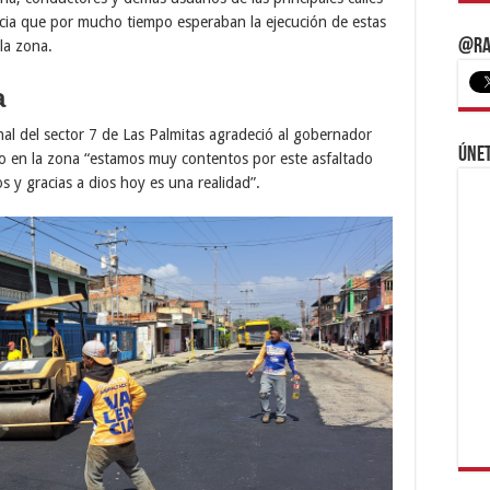
ncia que por mucho tiempo esperaban la ejecución de estas
@Ra
la zona.
a
l del sector 7 de Las Palmitas agradeció al gobernador
Únet
do en la zona “estamos muy contentos por este asfaltado
y gracias a dios hoy es una realidad”.