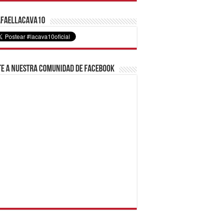
faelLacava10
e a nuestra comunidad de Facebook