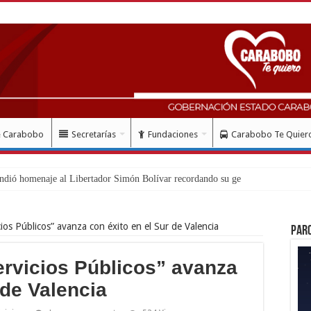
e Carabobo
Secretarías
Fundaciones
Carabobo Te Quier
lud con in
cios Públicos” avanza con éxito en el Sur de Valencia
Par
ervicios Públicos” avanza
 de Valencia