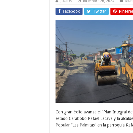
Jsuarez
diciembre 26, 2024
Muni
Facebook
Twitter
Pintere
Con gran éxito avanza el “Plan Integral de
estado Carabobo Rafael Lacava y la alcaldes
Popular “Las Palmitas” en la parroquia Raf