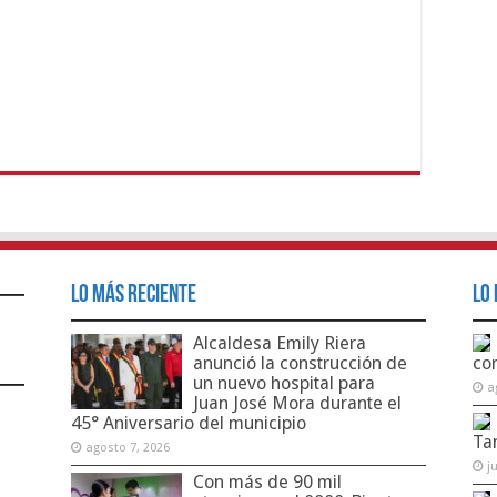
Lo Más Reciente
Lo 
Alcaldesa Emily Riera
anunció la construcción de
co
un nuevo hospital para
a
Juan José Mora durante el
45° Aniversario del municipio
Ta
agosto 7, 2026
j
Con más de 90 mil