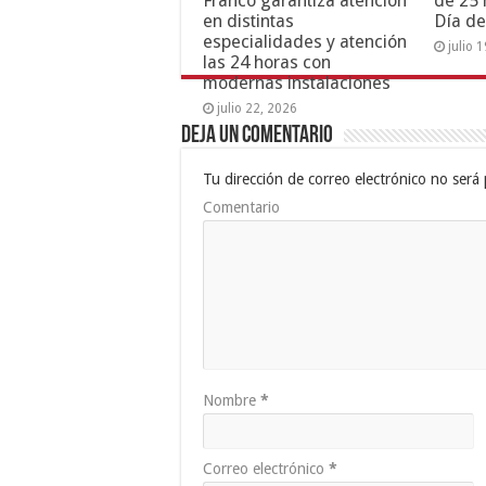
Franco garantiza atención
de 25 
en distintas
Día de
especialidades y atención
julio 
las 24 horas con
modernas instalaciones
julio 22, 2026
Deja un comentario
Tu dirección de correo electrónico no será 
Comentario
Nombre
*
Correo electrónico
*