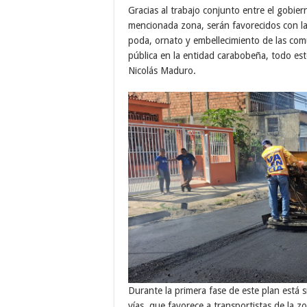
Gracias al trabajo conjunto entre el gobier
mencionada zona, serán favorecidos con la 
poda, ornato y embellecimiento de las comu
pública en la entidad carabobeña, todo es
Nicolás Maduro.
Durante la primera fase de este plan está 
vías, que favorece a transportistas de la z