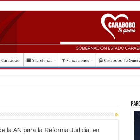
e Carabobo
Secretarías
Fundaciones
Carabobo Te Quier
Par
de la AN para la Reforma Judicial en