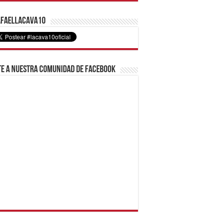
faelLacava10
e a nuestra comunidad de Facebook