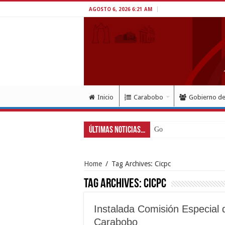
AGOSTO 6, 2026 6:21 AM
Inicio
Carabobo
Gobierno d
Últimas Noticias...
Gobernador Lacava a
Home
/
Tag Archives: Cicpc
Tag Archives:
Cicpc
Instalada Comisión Especial 
Carabobo