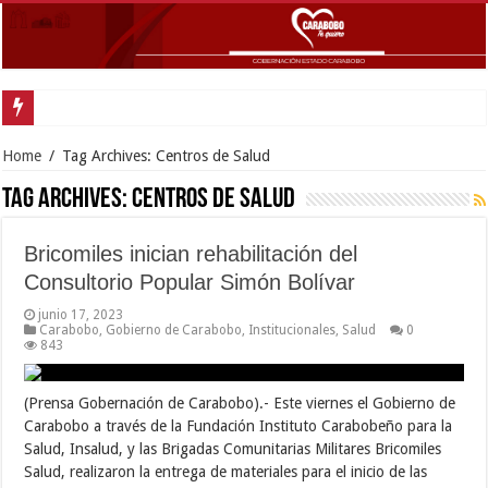
Gobernador Lacava anunció colocación de más de mil 500 toneladas de asfalt
Home
/
Tag Archives: Centros de Salud
Tag Archives:
Centros de Salud
Bricomiles inician rehabilitación del
Consultorio Popular Simón Bolívar
junio 17, 2023
Carabobo
,
Gobierno de Carabobo
,
Institucionales
,
Salud
0
843
(Prensa Gobernación de Carabobo).- Este viernes el Gobierno de
Carabobo a través de la Fundación Instituto Carabobeño para la
Salud, Insalud, y las Brigadas Comunitarias Militares Bricomiles
Salud, realizaron la entrega de materiales para el inicio de las