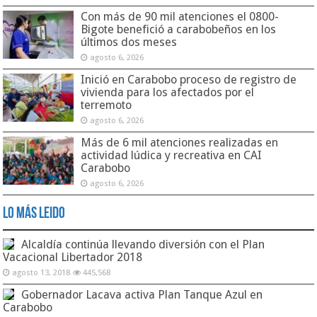
Con más de 90 mil atenciones el 0800-
Bigote benefició a carabobeños en los
últimos dos meses
agosto 6, 2026
Inició en Carabobo proceso de registro de
vivienda para los afectados por el
terremoto
agosto 6, 2026
Más de 6 mil atenciones realizadas en
actividad lúdica y recreativa en CAI
Carabobo
agosto 6, 2026
Lo Más Leido
Alcaldía continúa llevando diversión con el Plan
Vacacional Libertador 2018
agosto 13, 2018
445,568
Gobernador Lacava activa Plan Tanque Azul en
Carabobo