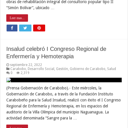
obras de rehabilitación integral del consultorio popular tipo II
“Simón Bolívar”, ubicado …
Leer mas...
Insalud celebró I Congreso Regional de
Enfermería y Hemoterapia
septiembre 22, 2022
Carabobo
,
Desarrollo Social
,
Gestión
,
Gobierno de Carabobo
,
Salud
0
2,319
(Prensa Gobernación de Carabobo).- Este miércoles, la
Gobernación de Carabobo, a través de la Fundación Instituto
Carabobeño para la Salud Insalud, realizó con éxito el I Congreso
Regional de Enfermería y Hemoterapia, en los espacios del
auditorio de la Villa Olímpica del municipio Naguanagua. La
actividad denominada “Sangre para la …