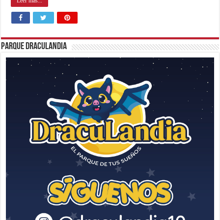
Leer mas...
Parque Draculandia