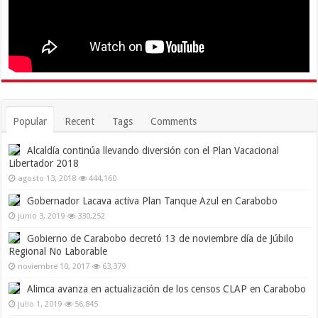
Popular
Recent
Tags
Comments
Alcaldía continúa llevando diversión con el Plan Vacacional
Libertador 2018
agosto 13, 2018
444,160
Gobernador Lacava activa Plan Tanque Azul en Carabobo
junio 3, 2019
330,252
Gobierno de Carabobo decretó 13 de noviembre día de Júbilo
Regional No Laborable
noviembre 10, 2017
63,379
Alimca avanza en actualización de los censos CLAP en Carabobo
julio 1, 2019
56,845