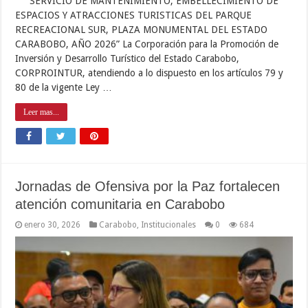
“SERVICIO DE MANTENIMIENTO, EMBELLECIMIENTO DE
ESPACIOS Y ATRACCIONES TURISTICAS DEL PARQUE
RECREACIONAL SUR, PLAZA MONUMENTAL DEL ESTADO
CARABOBO, AÑO 2026” La Corporación para la Promoción de
Inversión y Desarrollo Turístico del Estado Carabobo,
CORPROINTUR, atendiendo a lo dispuesto en los artículos 79 y
80 de la vigente Ley …
Leer mas...
Jornadas de Ofensiva por la Paz fortalecen
atención comunitaria en Carabobo
enero 30, 2026
Carabobo
,
Institucionales
0
684