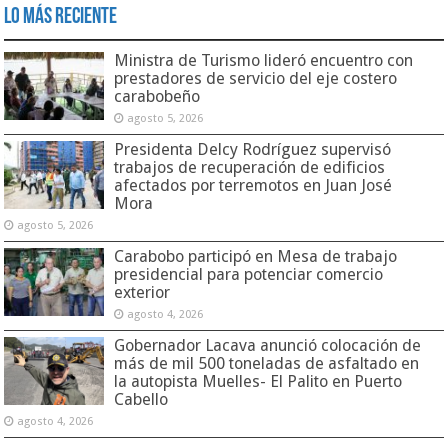
Lo Más Reciente
Ministra de Turismo lideró encuentro con
prestadores de servicio del eje costero
carabobeño
agosto 5, 2026
Presidenta Delcy Rodríguez supervisó
trabajos de recuperación de edificios
afectados por terremotos en Juan José
Mora
agosto 5, 2026
Carabobo participó en Mesa de trabajo
presidencial para potenciar comercio
exterior
agosto 4, 2026
Gobernador Lacava anunció colocación de
más de mil 500 toneladas de asfaltado en
la autopista Muelles- El Palito en Puerto
Cabello
agosto 4, 2026