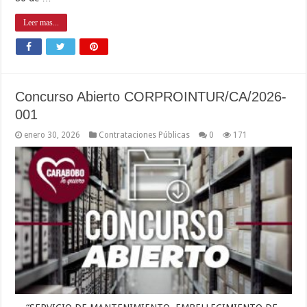
Leer mas...
Concurso Abierto CORPROINTUR/CA/2026-
001
enero 30, 2026
Contrataciones Públicas
0
171