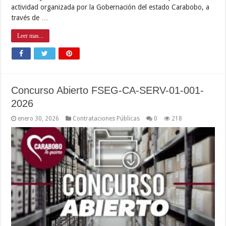
actividad organizada por la Gobernación del estado Carabobo, a
través de …
Leer mas...
Concurso Abierto FSEG-CA-SERV-01-001-
2026
enero 30, 2026
Contrataciones Públicas
0
218