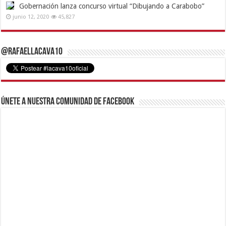
Gobernación lanza concurso virtual “Dibujando a Carabobo”
junio 12, 2020
45,827
@RafaelLacava10
Únete a nuestra comunidad de Facebook