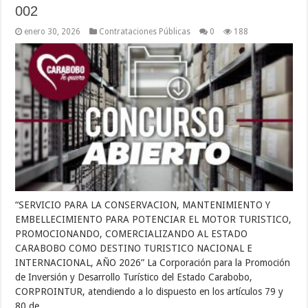
002
enero 30, 2026
Contrataciones Públicas
0
188
“SERVICIO PARA LA CONSERVACION, MANTENIMIENTO Y
EMBELLECIMIENTO PARA POTENCIAR EL MOTOR TURISTICO,
PROMOCIONANDO, COMERCIALIZANDO AL ESTADO
CARABOBO COMO DESTINO TURISTICO NACIONAL E
INTERNACIONAL, AÑO 2026” La Corporación para la Promoción
de Inversión y Desarrollo Turístico del Estado Carabobo,
CORPROINTUR, atendiendo a lo dispuesto en los artículos 79 y
80 de …