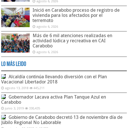
agosto 6, 2026
Inició en Carabobo proceso de registro de
vivienda para los afectados por el
terremoto
agosto 6, 2026
Más de 6 mil atenciones realizadas en
actividad lúdica y recreativa en CAI
Carabobo
agosto 6, 2026
Lo Más Leido
Alcaldía continúa llevando diversión con el Plan
Vacacional Libertador 2018
agosto 13, 2018
445,211
Gobernador Lacava activa Plan Tanque Azul en
Carabobo
junio 3, 2019
330,435
Gobierno de Carabobo decretó 13 de noviembre día de
Júbilo Regional No Laborable