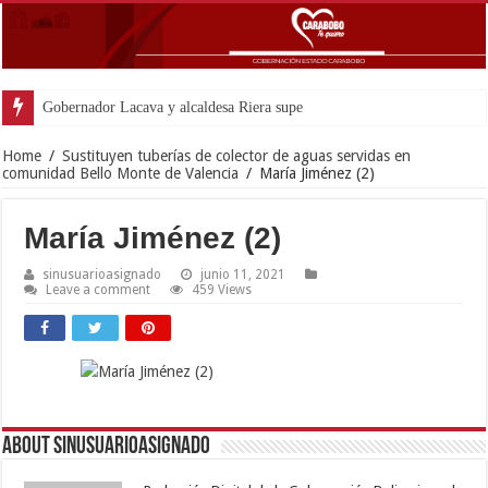
Gobernador Lacava y alcaldesa Riera supervisaron avances de reconstru
Home
/
Sustituyen tuberías de colector de aguas servidas en
comunidad Bello Monte de Valencia
/
María Jiménez (2)
María Jiménez (2)
sinusuarioasignado
junio 11, 2021
Leave a comment
459 Views
About sinusuarioasignado