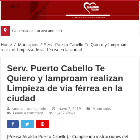
Gobernador Lacava anunció colocación de más
Home
/
Municipios
/
Serv. Puerto Cabello Te Quiero y Iamproam
realizan Limpieza de vía férrea en la ciudad
Serv. Puerto Cabello Te
Quiero y Iamproam realizan
Limpieza de vía férrea en la
ciudad
sinusuarioasignado
mayo 7, 2019
Municipios
Leave a comment
1,492 Views
(Prensa Alcaldía Puerto Cabello).- Cumpliendo instrucciones del