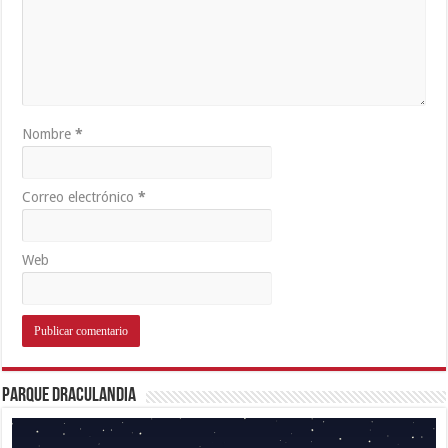
Nombre
*
Correo electrónico
*
Web
Parque Draculandia