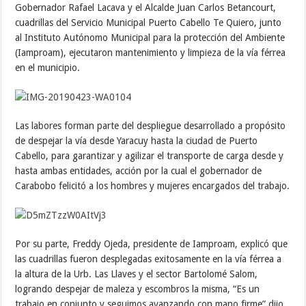
Gobernador Rafael Lacava y el Alcalde Juan Carlos Betancourt,
cuadrillas del Servicio Municipal Puerto Cabello Te Quiero, junto
al Instituto Autónomo Municipal para la protección del Ambiente
(Iamproam), ejecutaron mantenimiento y limpieza de la vía férrea
en el municipio.
Las labores forman parte del despliegue desarrollado a propósito
de despejar la vía desde Yaracuy hasta la ciudad de Puerto
Cabello, para garantizar y agilizar el transporte de carga desde y
hasta ambas entidades, acción por la cual el gobernador de
Carabobo felicitó a los hombres y mujeres encargados del trabajo.
Por su parte, Freddy Ojeda, presidente de Iamproam, explicó que
las cuadrillas fueron desplegadas exitosamente en la vía férrea a
la altura de la Urb. Las Llaves y el sector Bartolomé Salom,
logrando despejar de maleza y escombros la misma, “Es un
trabajo en conjunto y seguimos avanzando con mano firme” dijo.