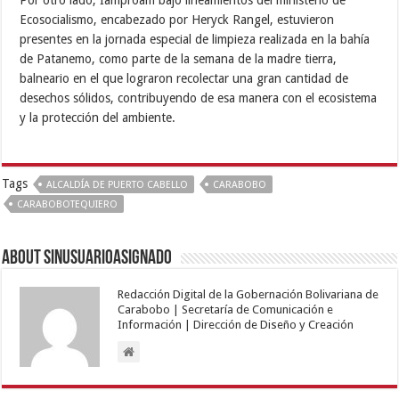
Por otro lado, Iamproam bajo lineamientos del ministerio de
Ecosocialismo, encabezado por Heryck Rangel, estuvieron
presentes en la jornada especial de limpieza realizada en la bahía
de Patanemo, como parte de la semana de la madre tierra,
balneario en el que lograron recolectar una gran cantidad de
desechos sólidos, contribuyendo de esa manera con el ecosistema
y la protección del ambiente.
Tags
ALCALDÍA DE PUERTO CABELLO
CARABOBO
CARABOBOTEQUIERO
About sinusuarioasignado
Redacción Digital de la Gobernación Bolivariana de
Carabobo | Secretaría de Comunicación e
Información | Dirección de Diseño y Creación