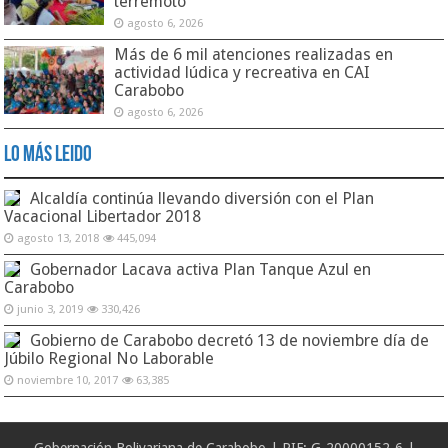
terremoto
agosto 6, 2026
Más de 6 mil atenciones realizadas en
actividad lúdica y recreativa en CAI
Carabobo
agosto 6, 2026
Lo Más Leido
Alcaldía continúa llevando diversión con el Plan
Vacacional Libertador 2018
agosto 13, 2018
445,094
Gobernador Lacava activa Plan Tanque Azul en
Carabobo
junio 3, 2019
330,426
Gobierno de Carabobo decretó 13 de noviembre día de
Júbilo Regional No Laborable
noviembre 10, 2017
63,385