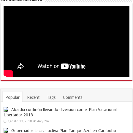
Popular
Recent
Tags
Comments
Alcaldía continúa llevando diversión con el Plan Vacacional
Libertador 2018
agosto 13, 2018
445,094
Gobernador Lacava activa Plan Tanque Azul en Carabobo