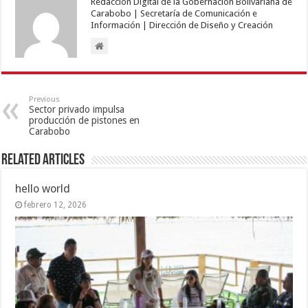
Redacción Digital de la Gobernación Bolivariana de
Carabobo | Secretaría de Comunicación e
Información | Dirección de Diseño y Creación
Previous
Sector privado impulsa
producción de pistones en
Carabobo
Related Articles
hello world
febrero 12, 2026