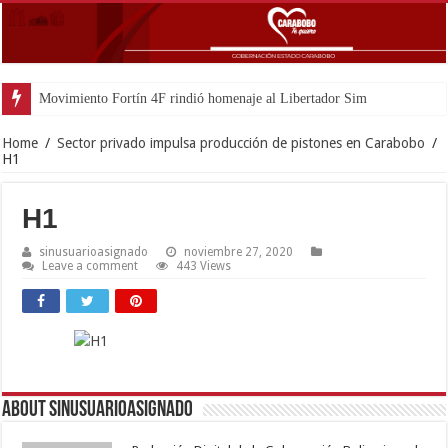
Movimiento Fortín 4F rindió homenaje al Libertador Simón Bolívar reco
Home
/
Sector privado impulsa producción de pistones en Carabobo
/
H1
H1
sinusuarioasignado
noviembre 27, 2020
Leave a comment
443 Views
About sinusuarioasignado