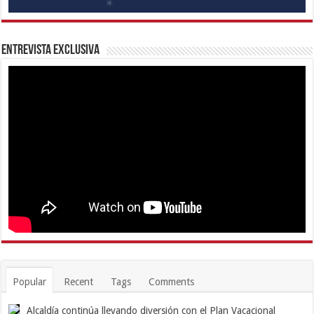
Entrevista Exclusiva
Popular
Recent
Tags
Comments
Alcaldía continúa llevando diversión con el Plan Vacacional