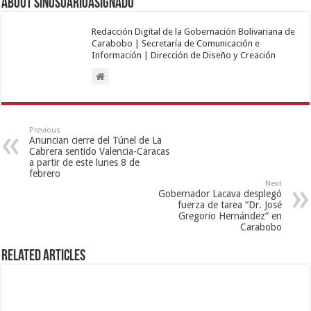
About sinusuarioasignado
Redacción Digital de la Gobernación Bolivariana de
Carabobo | Secretaría de Comunicación e
Información | Dirección de Diseño y Creación
Previous
Anuncian cierre del Túnel de La
Cabrera sentido Valencia-Caracas
a partir de este lunes 8 de
febrero
Next
Gobernador Lacava desplegó
fuerza de tarea “Dr. José
Gregorio Hernández” en
Carabobo
Related Articles