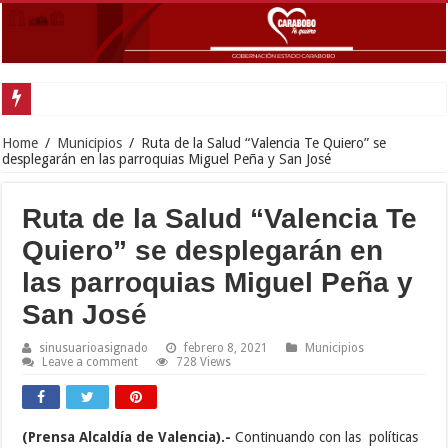
Inaugu
Home
/
Municipios
/
Ruta de la Salud “Valencia Te Quiero” se
desplegarán en las parroquias Miguel Peña y San José
Ruta de la Salud “Valencia Te
Quiero” se desplegarán en
las parroquias Miguel Peña y
San José
sinusuarioasignado
febrero 8, 2021
Municipios
Leave a comment
728 Views
(Prensa Alcaldía de Valencia).-
Continuando con las
políticas