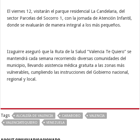
El viernes 12, visitarán el parque residencial La Candelaria, del
sector Parcelas del Socorro 1, con la jornada de Atención Infantil,
donde se evaluarán de manera integral a los más pequeños.
Izaguirre aseguró que la
Ruta de la Salud “Valencia Te Quiero” se
mantendrá cada semana recorriendo diversas comunidades del
municipio, llevando asistencia médica gratuita a las zonas más
vulnerables, cumpliendo las instrucciones del Gobierno nacional,
regional y local.
Tags
ALCALDÍA DE VALENCIA
CARABOBO
VALENCIA
VALENCIATEQUIERO
VENEZUELA