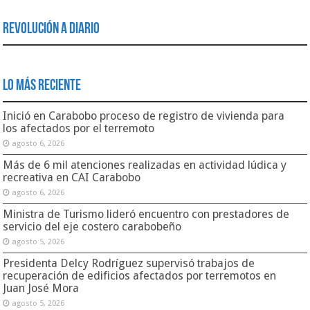
Revolución a Diario
Lo Más Reciente
Inició en Carabobo proceso de registro de vivienda para
los afectados por el terremoto
agosto 6, 2026
Más de 6 mil atenciones realizadas en actividad lúdica y
recreativa en CAI Carabobo
agosto 6, 2026
Ministra de Turismo lideró encuentro con prestadores de
servicio del eje costero carabobeño
agosto 5, 2026
Presidenta Delcy Rodríguez supervisó trabajos de
recuperación de edificios afectados por terremotos en
Juan José Mora
agosto 5, 2026