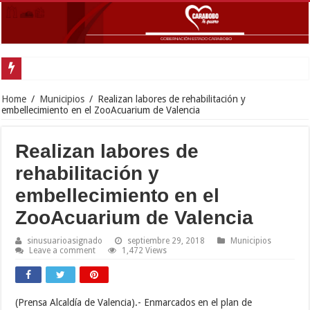
Home
/
Municipios
/
Realizan labores de rehabilitación y
embellecimiento en el ZooAcuarium de Valencia
Realizan labores de
rehabilitación y
embellecimiento en el
ZooAcuarium de Valencia
sinusuarioasignado
septiembre 29, 2018
Municipios
Leave a comment
1,472 Views
(Prensa Alcaldía de Valencia).- Enmarcados en el plan de