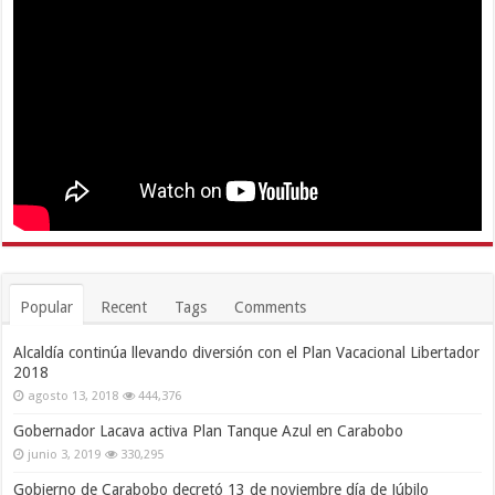
Popular
Recent
Tags
Comments
Alcaldía continúa llevando diversión con el Plan Vacacional Libertador
2018
agosto 13, 2018
444,376
Gobernador Lacava activa Plan Tanque Azul en Carabobo
junio 3, 2019
330,295
Gobierno de Carabobo decretó 13 de noviembre día de Júbilo