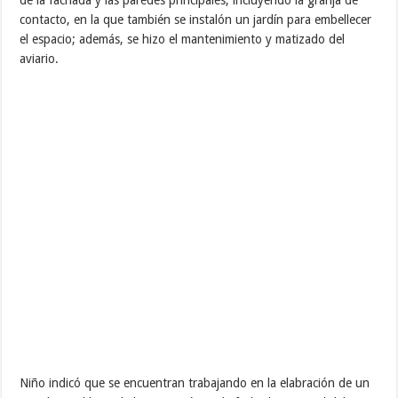
de la fachada y las paredes principales, incluyendo la granja de
contacto, en la que también se instalón un jardín para embellecer
el espacio; además, se hizo el mantenimiento y matizado del
aviario.
Niño indicó que se encuentran trabajando en la elabración de un