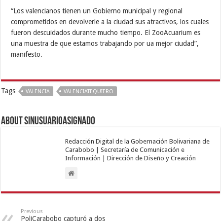
“Los valencianos tienen un Gobierno municipal y regional
comprometidos en devolverle a la ciudad sus atractivos, los cuales
fueron descuidados durante mucho tiempo. El ZooAcuarium es
una muestra de que estamos trabajando por ua mejor ciudad”,
manifesto.
Tags
VALENCIA
VALENCIATEQUIERO
About sinusuarioasignado
Redacción Digital de la Gobernación Bolivariana de
Carabobo | Secretaría de Comunicación e
Información | Dirección de Diseño y Creación
Previous
PoliCarabobo capturó a dos